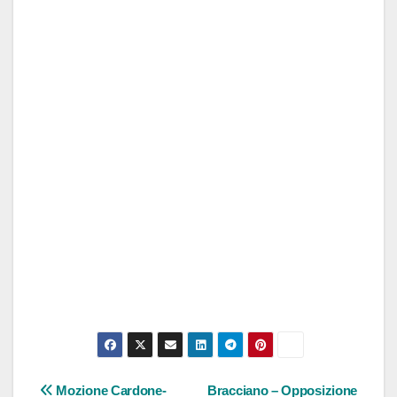
Navigazione
Mozione Cardone-
Bracciano – Opposizione