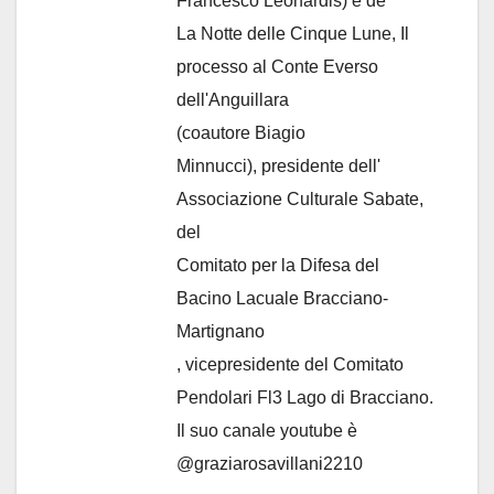
Francesco Leonardis) e de
La Notte delle Cinque Lune, Il
processo al Conte Everso
dell'Anguillara
(coautore Biagio
Minnucci), presidente dell'
Associazione Culturale Sabate
,
del
Comitato per la Difesa del
Bacino Lacuale Bracciano-
Martignano
, vicepresidente del Comitato
Pendolari Fl3 Lago di Bracciano.
Il suo canale youtube è
@graziarosavillani2210