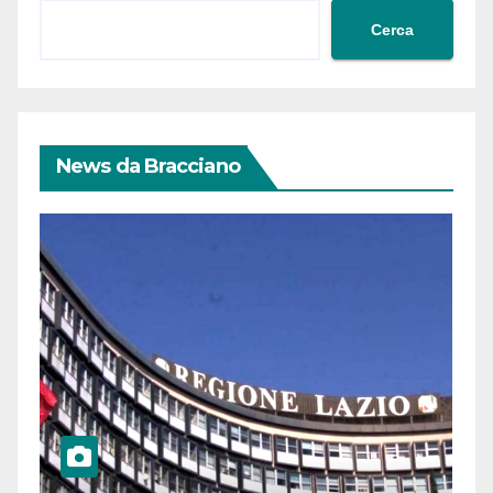
Cerca
News da Bracciano