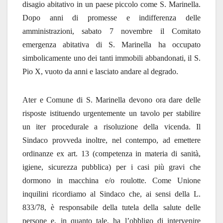
disagio abitativo in un paese piccolo come S. Marinella.
Dopo anni di promesse e indifferenza delle
amministrazioni, sabato 7 novembre il Comitato
emergenza abitativa di S. Marinella ha occupato
simbolicamente uno dei tanti immobili abbandonati, il S.
Pio X, vuoto da anni e lasciato andare al degrado.
Ater e Comune di S. Marinella devono ora dare delle
risposte istituendo urgentemente un tavolo per stabilire
un iter procedurale a risoluzione della vicenda. Il
Sindaco provveda inoltre, nel contempo, ad emettere
ordinanze ex art. 13 (competenza in materia di sanità,
igiene, sicurezza pubblica) per i casi più gravi che
dormono in macchina e/o roulotte. Come Unione
inquilini ricordiamo al Sindaco che, ai sensi della L.
833/78, è responsabile della tutela della salute delle
persone e, in quanto tale, ha l’obbligo di intervenire