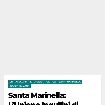
CIVITAVECCHIA
LITORALE
POLITICA
SANTA MARINELLA
TUSCIA ROMANA
Santa Marinella:
L’Unione Inquilini di