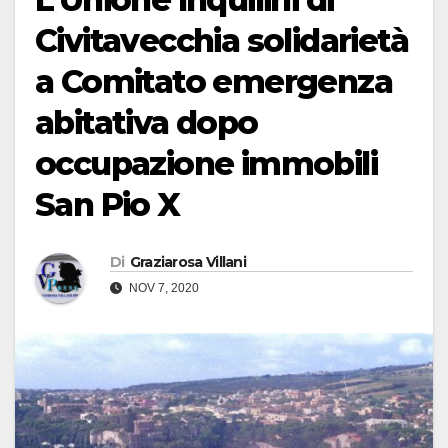
Civitavecchia solidarietà
a Comitato emergenza
abitativa dopo
occupazione immobili
San Pio X
Di
Graziarosa Villani
NOV 7, 2020