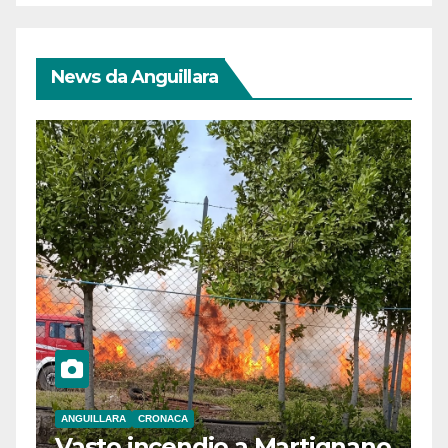
News da Anguillara
ANGUILLARA
CRONACA
Vasto incendio a Martignano