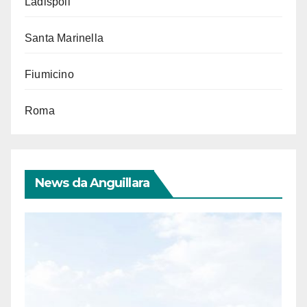
Ladispoli
Santa Marinella
Fiumicino
Roma
News da Anguillara