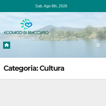
Salta
Sab. Ago 8th, 2026
al
contenuto
Categoria:
Cultura