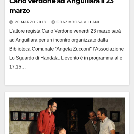
Carlo Verdone ad Anguillara il 23
marzo
20 MARZO 2018
GRAZIAROSA VILLANI
L’attore regista Carlo Verdone venerdì 23 marzo sarà
ad Anguillara per un incontro organizzato dalla
Biblioteca Comunale “Angela Zucconi” l’Associazione
Lo Sguardo di Handala. L’evento è in programma alle
17.15…