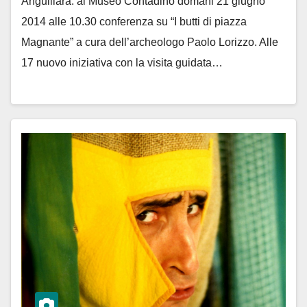
Anguillara: al Museo Contadino domani 21 giugno
2014 alle 10.30 conferenza su “I butti di piazza
Magnante” a cura dell’archeologo Paolo Lorizzo. Alle
17 nuovo iniziativa con la visita guidata…