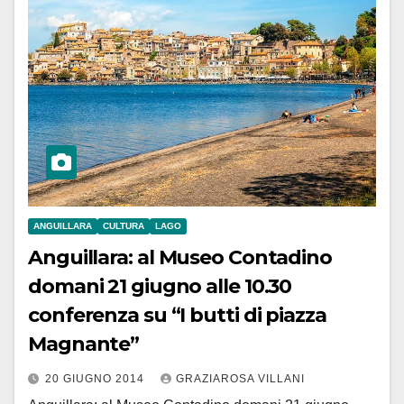
ANGUILLARA
CULTURA
LAGO
Anguillara: al Museo Contadino
domani 21 giugno alle 10.30
conferenza su “I butti di piazza
Magnante”
20 GIUGNO 2014
GRAZIAROSA VILLANI