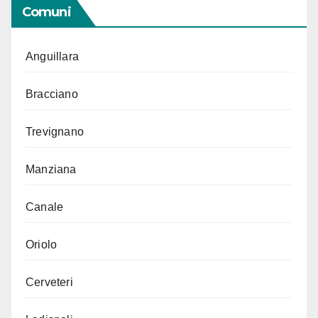
Comuni
Anguillara
Bracciano
Trevignano
Manziana
Canale
Oriolo
Cerveteri