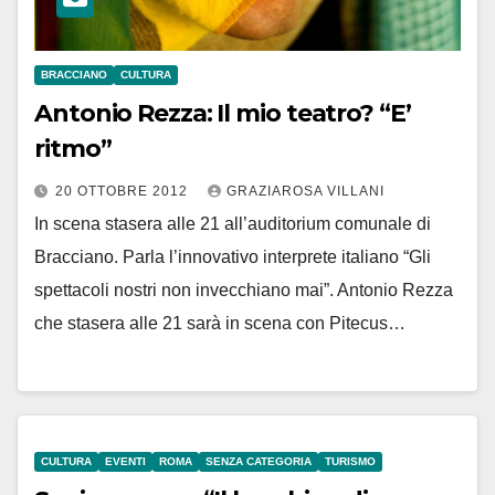
BRACCIANO
CULTURA
Antonio Rezza: Il mio teatro? “E’
ritmo”
20 OTTOBRE 2012
GRAZIAROSA VILLANI
In scena stasera alle 21 all’auditorium comunale di
Bracciano. Parla l’innovativo interprete italiano “Gli
spettacoli nostri non invecchiano mai”. Antonio Rezza
che stasera alle 21 sarà in scena con Pitecus…
CULTURA
EVENTI
ROMA
SENZA CATEGORIA
TURISMO