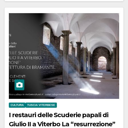
CULTURA
TUSCIA VITERBESE
I restauri delle Scuderie papali di
Giulio II a Viterbo La “resurrezione”