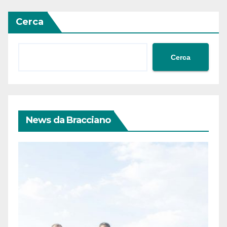
articoli
Cerca
Cerca
News da Bracciano