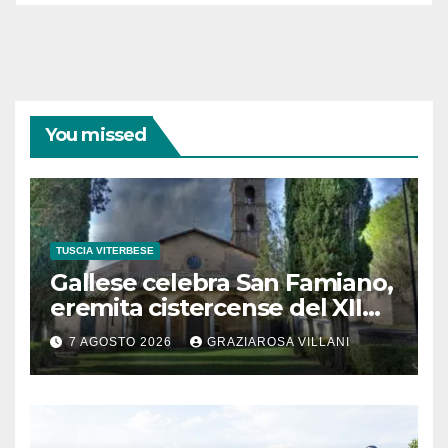
You missed
TUSCIA VITERBESE
Gallese celebra San Famiano,
eremita cistercense del XII
secolo
7 AGOSTO 2026
GRAZIAROSA VILLANI