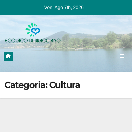
Salta
Ven. Ago 7th, 2026
al
contenuto
Categoria:
Cultura