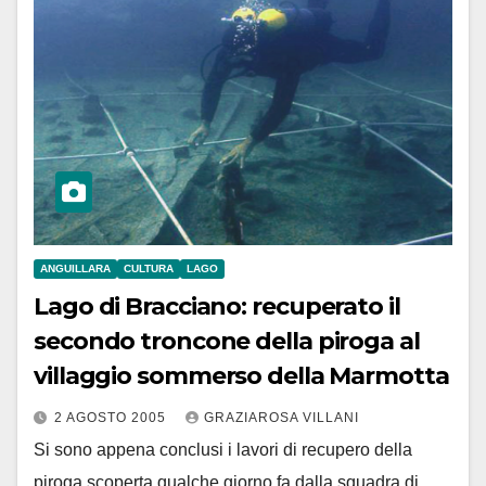
ANGUILLARA
CULTURA
LAGO
Lago di Bracciano: recuperato il
secondo troncone della piroga al
villaggio sommerso della Marmotta
2 AGOSTO 2005
GRAZIAROSA VILLANI
Si sono appena conclusi i lavori di recupero della
piroga scoperta qualche giorno fa dalla squadra di