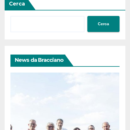
Cerca
Cerca
News da Bracciano