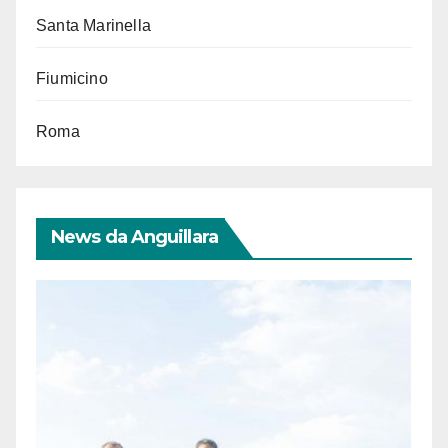
Santa Marinella
Fiumicino
Roma
News da Anguillara