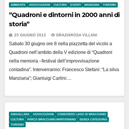
AMBIENTE
ASSOCIAZIONI
CULTURA
EVENTI
MANZIANA
TURISMO
“Quadroni e dintorni in 2000 anni di
storia”
25 GIUGNO 2012
GRAZIAROSA VILLANI
Sabato 30 giugno ore 8 nella piazzetta del vicolo a
Quadroni nell’ambito della V edizione di “Quadroni
nella memoria –festival dell’improvvisazione
contadina”. Interverranno: Francesco Stefani: “La silva
Manziana”; Gianluigi Carlini:…
ANGUILLARA
ASSOCIAZIONI
CONSORZIO LAGO DI BRACCIANO
CULTURA
PARCO BRACCIANO-MARTIGNANO
SENZA CATEGORIA
TURISMO