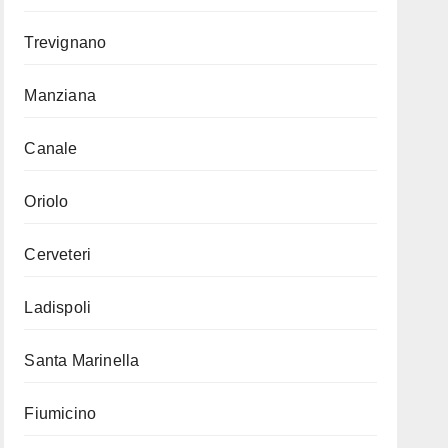
Trevignano
Manziana
Canale
Oriolo
Cerveteri
Ladispoli
Santa Marinella
Fiumicino