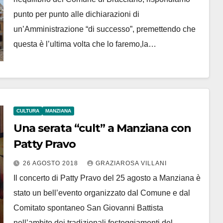
punto per punto alle dichiarazioni di
un’Amministrazione “di successo”, premettendo che
questa è l’ultima volta che lo faremo,la…
CULTURA
MANZIANA
Una serata “cult” a Manziana con
Patty Pravo
26 AGOSTO 2018
GRAZIAROSA VILLANI
Il concerto di Patty Pravo del 25 agosto a Manziana è
stato un bell’evento organizzato dal Comune e dal
Comitato spontaneo San Giovanni Battista
nell’ambito dei tradizionali festeggiamenti del