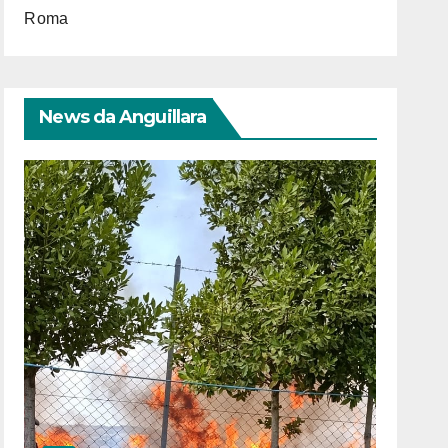
Roma
News da Anguillara