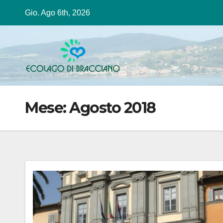
Salta
Gio. Ago 6th, 2026
al
contenuto
Mese:
Agosto 2018