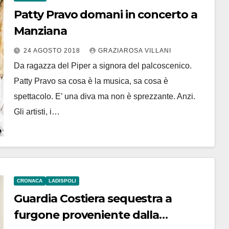
Patty Pravo domani in concerto a
Manziana
24 AGOSTO 2018
GRAZIAROSA VILLANI
Da ragazza del Piper a signora del palcoscenico.
Patty Pravo sa cosa è la musica, sa cosa è
spettacolo. E’ una diva ma non è sprezzante. Anzi.
Gli artisti, i…
CRONACA
LADISPOLI
Guardia Costiera sequestra a
furgone proveniente dalla