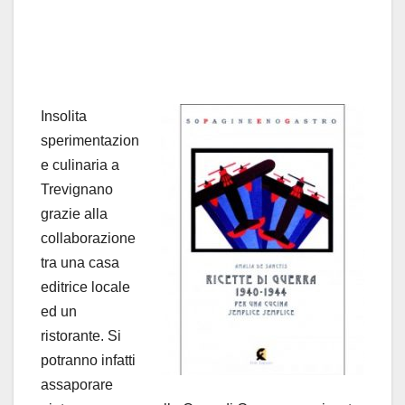
Insolita
sperimentazion
e culinaria a
Trevignano
grazie alla
collaborazione
tra una casa
editrice locale
ed un
ristorante. Si
potranno infatti
assaporare