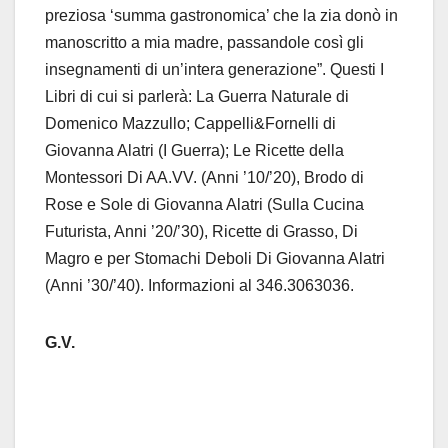
preziosa ‘summa gastronomica’ che la zia donò in
manoscritto a mia madre, passandole così gli
insegnamenti di un’intera generazione”. Questi I
Libri di cui si parlerà: La Guerra Naturale di
Domenico Mazzullo; Cappelli&Fornelli di
Giovanna Alatri (I Guerra); Le Ricette della
Montessori Di AA.VV. (Anni ’10/’20), Brodo di
Rose e Sole di Giovanna Alatri (Sulla Cucina
Futurista, Anni ’20/’30), Ricette di Grasso, Di
Magro e per Stomachi Deboli Di Giovanna Alatri
(Anni ’30/’40). Informazioni al 346.3063036.
G.V.