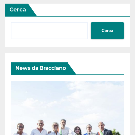
Cerca
Cerca
News da Bracciano