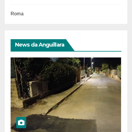
Roma
News da Anguillara