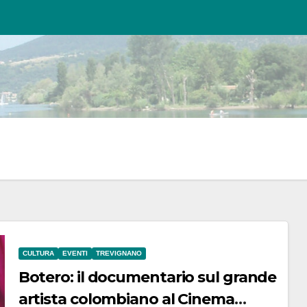
CULTURA
EVENTI
TREVIGNANO
Botero: il documentario sul grande
artista colombiano al Cinema