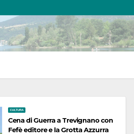
CULTURA
Cena di Guerra a Trevignano con
Fefè editore e la Grotta Azzurra