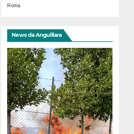
Roma
News da Anguillara