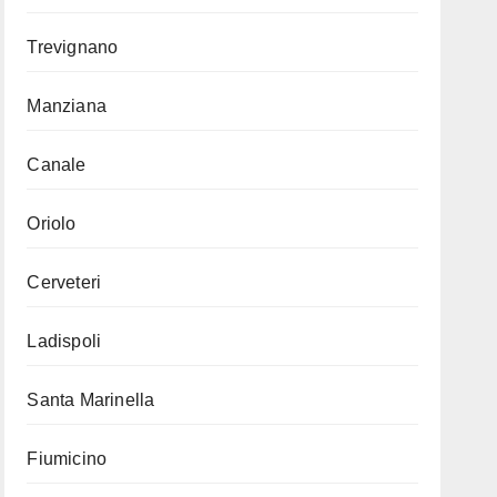
Trevignano
Manziana
Canale
Oriolo
Cerveteri
Ladispoli
Santa Marinella
Fiumicino