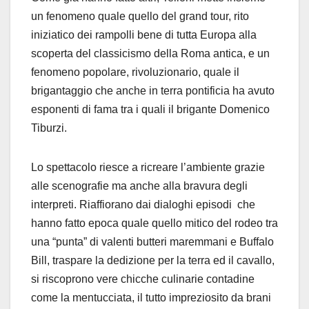
un fenomeno quale quello del grand tour, rito
iniziatico dei rampolli bene di tutta Europa alla
scoperta del classicismo della Roma antica, e un
fenomeno popolare, rivoluzionario, quale il
brigantaggio che anche in terra pontificia ha avuto
esponenti di fama tra i quali il brigante Domenico
Tiburzi.
Lo spettacolo riesce a ricreare l’ambiente grazie
alle scenografie ma anche alla bravura degli
interpreti. Riaffiorano dai dialoghi episodi che
hanno fatto epoca quale quello mitico del rodeo tra
una “punta” di valenti butteri maremmani e Buffalo
Bill, traspare la dedizione per la terra ed il cavallo,
si riscoprono vere chicche culinarie contadine
come la mentucciata, il tutto impreziosito da brani