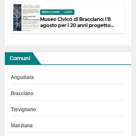
BRACCIANO
LAGO
Museo Civico di Bracciano: l’8
agosto per i 20 anni progetto
“Conservare la memoria”
Comuni
Anguillara
Bracciano
Trevignano
Manziana