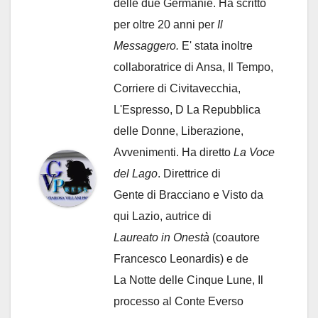
delle due Germanie. Ha scritto
per oltre 20 anni per
Il
Messaggero.
E' stata inoltre
collaboratrice di Ansa, Il Tempo,
Corriere di Civitavecchia,
L'Espresso, D La Repubblica
delle Donne, Liberazione,
Avvenimenti. Ha diretto
La Voce
del Lago
. Direttrice di
Gente di Bracciano
e Visto da
qui Lazio, autrice di
Laureato in Onestà
(coautore
Francesco Leonardis) e de
La Notte delle Cinque Lune, Il
processo al Conte Everso