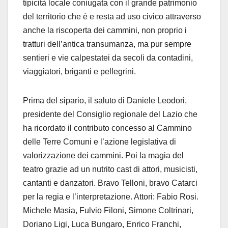
tipicità locale coniugata con il grande patrimonio
del territorio che è e resta ad uso civico attraverso
anche la riscoperta dei cammini, non proprio i
tratturi dell’antica transumanza, ma pur sempre
sentieri e vie calpestatei da secoli da contadini,
viaggiatori, briganti e pellegrini.
Prima del sipario, il saluto di Daniele Leodori,
presidente del Consiglio regionale del Lazio che
ha ricordato il contributo concesso al Cammino
delle Terre Comuni e l’azione legislativa di
valorizzazione dei cammini. Poi la magia del
teatro grazie ad un nutrito cast di attori, musicisti,
cantanti e danzatori. Bravo Telloni, bravo Catarci
per la regia e l’interpretazione. Attori: Fabio Rosi.
Michele Masia, Fulvio Filoni, Simone Coltrinari,
Doriano Ligi, Luca Bungaro, Enrico Franchi,