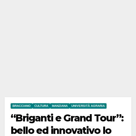
BRACCIANO
CULTURA
MANZIANA
UNIVERSITÀ AGRARIA
“Briganti e Grand Tour”:
bello ed innovativo lo