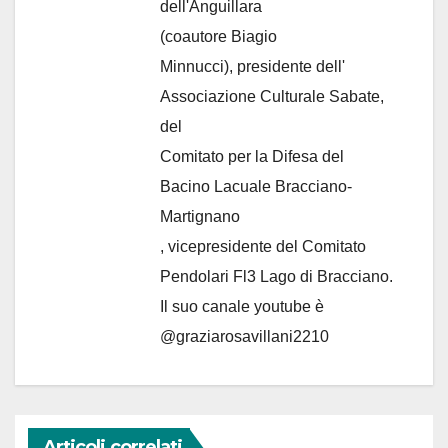
dell'Anguillara
(coautore Biagio
Minnucci), presidente dell'
Associazione Culturale Sabate
,
del
Comitato per la Difesa del
Bacino Lacuale Bracciano-
Martignano
, vicepresidente del Comitato
Pendolari Fl3 Lago di Bracciano.
Il suo canale youtube è
@graziarosavillani2210
Articoli correlati