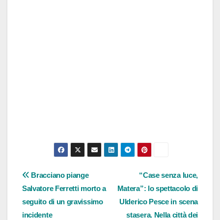
Navigazione
Bracciano piange
“Case senza luce,
Salvatore Ferretti morto a
Matera”: lo spettacolo di
articoli
seguito di un gravissimo
Ulderico Pesce in scena
incidente
stasera. Nella città dei