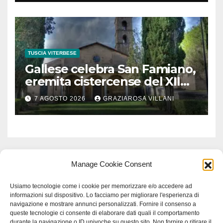
milioni di euro
TUSCIA VITERBESE
Gallese celebra San Famiano,
eremita cistercense del XII
secolo
7 AGOSTO 2026
GRAZIAROSA VILLANI
Manage Cookie Consent
Usiamo tecnologie come i cookie per memorizzare e/o accedere ad
informazioni sul dispositivo. Lo facciamo per migliorare l'esperienza di
navigazione e mostrare annunci personalizzati. Fornire il consenso a
queste tecnologie ci consente di elaborare dati quali il comportamento
durante la navigazione o ID univoche su questo sito. Non fornire o ritirare il