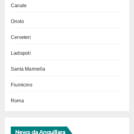
Canale
Oriolo
Cerveteri
Ladispoli
Santa Marinella
Fiumicino
Roma
News da Anguillara