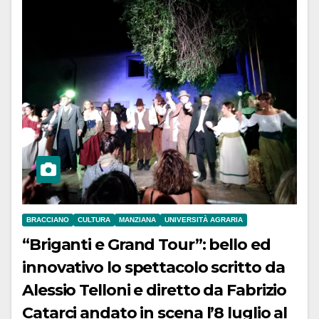
BRACCIANO
CULTURA
MANZIANA
UNIVERSITÀ AGRARIA
“Briganti e Grand Tour”: bello ed
innovativo lo spettacolo scritto da
Alessio Telloni e diretto da Fabrizio
Catarci andato in scena l’8 luglio al