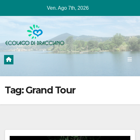
Salta
Ven. Ago 7th, 2026
al
contenuto
Tag:
Grand Tour