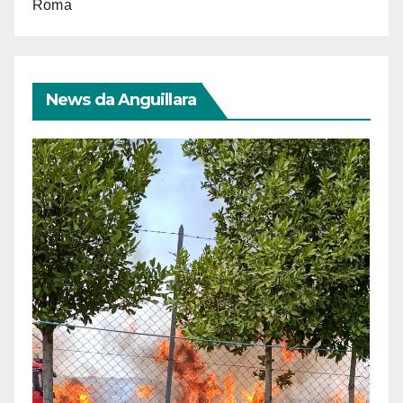
Roma
News da Anguillara