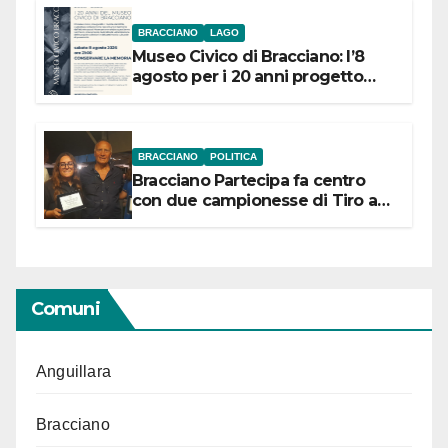
BRACCIANO
LAGO
Museo Civico di Bracciano: l’8
agosto per i 20 anni progetto
“Conservare la memoria”
BRACCIANO
POLITICA
Bracciano Partecipa fa centro
con due campionesse di Tiro a
Segno in vista delle urne
Comuni
Anguillara
Bracciano