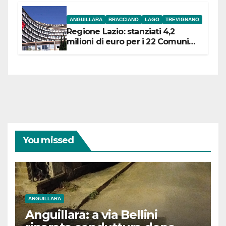
ANGUILLARA
BRACCIANO
LAGO
TREVIGNANO
Regione Lazio: stanziati 4,2
milioni di euro per i 22 Comuni
dell’Etruria Meridionale
You missed
ANGUILLARA
Anguillara: a via Bellini