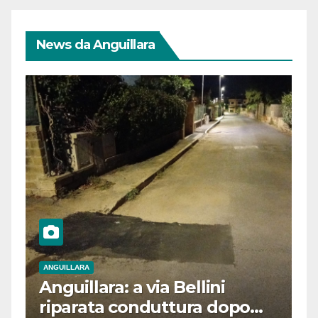
News da Anguillara
ANGUILLARA
Anguillara: a via Bellini
riparata conduttura dopo