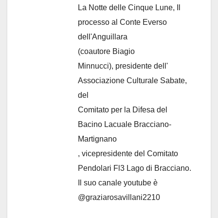
La Notte delle Cinque Lune, Il
processo al Conte Everso
dell'Anguillara
(coautore Biagio
Minnucci), presidente dell'
Associazione Culturale Sabate
,
del
Comitato per la Difesa del
Bacino Lacuale Bracciano-
Martignano
, vicepresidente del Comitato
Pendolari Fl3 Lago di Bracciano.
Il suo canale youtube è
@graziarosavillani2210