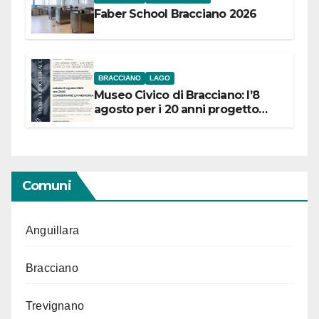
Faber School Bracciano 2026
BRACCIANO
LAGO
Museo Civico di Bracciano: l’8
agosto per i 20 anni progetto
“Conservare la memoria”
Comuni
Anguillara
Bracciano
Trevignano