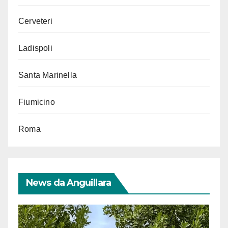
Cerveteri
Ladispoli
Santa Marinella
Fiumicino
Roma
News da Anguillara