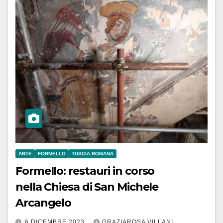
ARTE
FORMELLO
TUSCIA ROMANA
Formello: restauri in corso
nella Chiesa di San Michele
Arcangelo
6 DICEMBRE 2023
GRAZIAROSA VILLANI