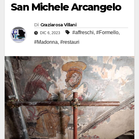
San Michele Arcangelo
Di
Graziarosa Villani
#affreschi
,
#Formello
,
DIC 6, 2023
#Madonna
,
#restauri