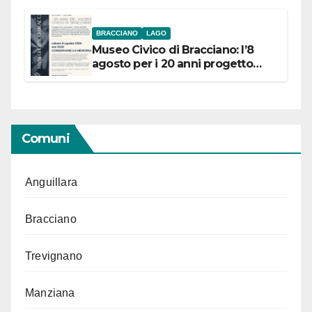
BRACCIANO
LAGO
Museo Civico di Bracciano: l’8
agosto per i 20 anni progetto
“Conservare la memoria”
Comuni
Anguillara
Bracciano
Trevignano
Manziana