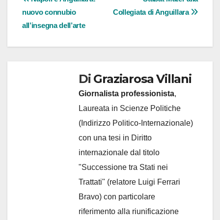
Navigazione
nuovo connubio
Collegiata di Anguillara
articoli
all’insegna dell’arte
Di
Graziarosa Villani
Giornalista professionista
,
Laureata in Scienze Politiche
(Indirizzo Politico-Internazionale)
con una tesi in Diritto
internazionale dal titolo
"Successione tra Stati nei
Trattati" (relatore Luigi Ferrari
Bravo) con particolare
riferimento alla riunificazione