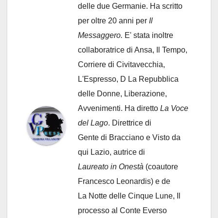
delle due Germanie. Ha scritto
per oltre 20 anni per
Il
Messaggero.
E' stata inoltre
collaboratrice di Ansa, Il Tempo,
Corriere di Civitavecchia,
L'Espresso, D La Repubblica
delle Donne, Liberazione,
Avvenimenti. Ha diretto
La Voce
del Lago
. Direttrice di
Gente di Bracciano
e Visto da
qui Lazio, autrice di
Laureato in Onestà
(coautore
Francesco Leonardis) e de
La Notte delle Cinque Lune, Il
processo al Conte Everso