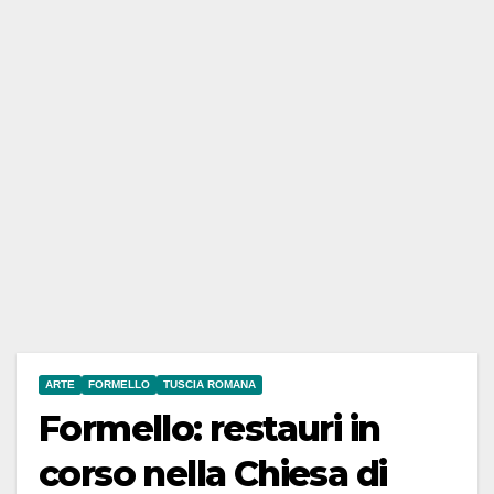
ARTE
FORMELLO
TUSCIA ROMANA
Formello: restauri in
corso nella Chiesa di