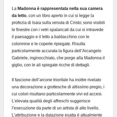
La
Madonna è rappresentata nella sua camera
da letto
, con un libro aperto in cui si legge la
profezia di Isaia sulla venuta di Cristo; sono visibili
le finestre con i vetri spalancati da cui si intravede
il paesaggio e il letto a baldacchino con le
colonnine e le coperte ripiegate. Risulta
particolarmente accurata la figura dell’Arcangelo
Gabriele, inginocchiato, che porge alla Madonna il
giglio, con le ali spiegate ricche di dettagli.
Il fascione dell’arcone trionfale ha inoltre rivelato
una decorazione a grottesche di altissimo pregio, i
cui colori risultano particolarmente vivi ed accesi.
L’elevata qualità degli affreschi suggerisce
l’esecuzione da parte di un artista di alto livello.
L’attribuzione e la datazione esatta è attualmente