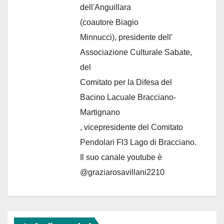
dell'Anguillara
(coautore Biagio
Minnucci), presidente dell'
Associazione Culturale Sabate
,
del
Comitato per la Difesa del
Bacino Lacuale Bracciano-
Martignano
, vicepresidente del Comitato
Pendolari Fl3 Lago di Bracciano.
Il suo canale youtube è
@graziarosavillani2210