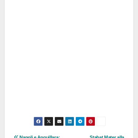
Napoli e Anguillara:
Stabat Mater alla