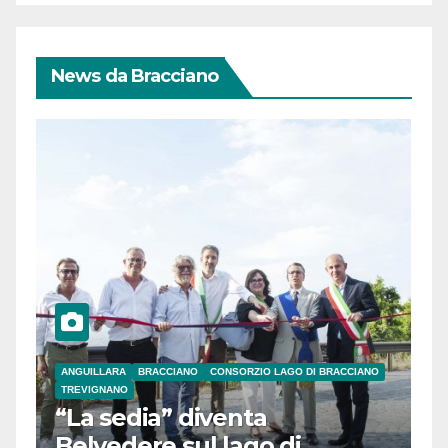
News da Bracciano
ANGUILLARA
BRACCIANO
CONSORZIO LAGO DI BRACCIANO
TREVIGNANO
“La sedia” diventa
Belvedere sul lago di