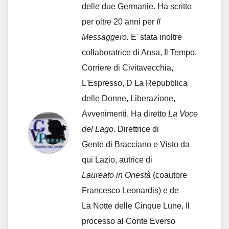
delle due Germanie. Ha scritto
per oltre 20 anni per
Il
Messaggero.
E' stata inoltre
collaboratrice di Ansa, Il Tempo,
Corriere di Civitavecchia,
L'Espresso, D La Repubblica
delle Donne, Liberazione,
Avvenimenti. Ha diretto
La Voce
del Lago
. Direttrice di
Gente di Bracciano
e Visto da
qui Lazio, autrice di
Laureato in Onestà
(coautore
Francesco Leonardis) e de
La Notte delle Cinque Lune, Il
processo al Conte Everso