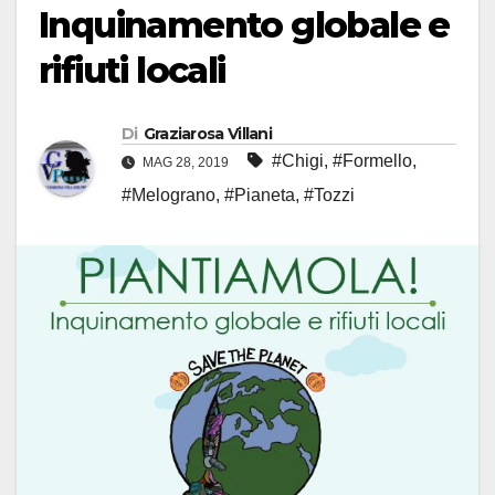
Inquinamento globale e
rifiuti locali
Di
Graziarosa Villani
#Chigi
,
#Formello
,
MAG 28, 2019
#Melograno
,
#Pianeta
,
#Tozzi