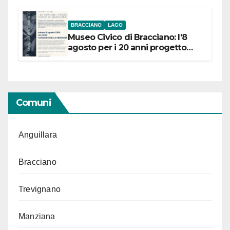
BRACCIANO
LAGO
Museo Civico di Bracciano: l’8
agosto per i 20 anni progetto
“Conservare la memoria”
Comuni
Anguillara
Bracciano
Trevignano
Manziana