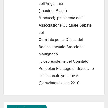
dell'Anguillara
(coautore Biagio
Minnucci), presidente dell'
Associazione Culturale Sabate
,
del
Comitato per la Difesa del
Bacino Lacuale Bracciano-
Martignano
, vicepresidente del Comitato
Pendolari Fl3 Lago di Bracciano.
Il suo canale youtube è
@graziarosavillani2210