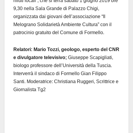
rifiuti locali”, che si terrà sabato 1 giugno 2019 ore
9,30 nella Sala Grande di Palazzo Chigi,
organizzata dai giovani dell’associazione “Il
Melograno Solidarietà Ambiente Cultura” con il
patrocinio gratuito del Comune di Formello.
Relatori: Mario Tozzi, geologo, esperto del CNR
e divulgatore televisivo;
Giuseppe Scapigliati,
biologo professore dell’Università della Tuscia.
Interverrà il sindaco di Formello Gian Filippo
Santi. Moderatrice: Christiana Ruggeri, Scrittrice e
Giornalista Tg2