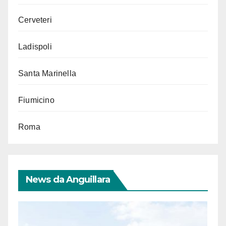
Cerveteri
Ladispoli
Santa Marinella
Fiumicino
Roma
News da Anguillara