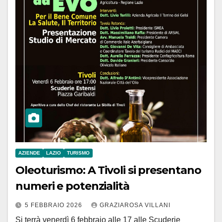
AZIENDE
LAZIO
TURISMO
Oleoturismo: A Tivoli si presentano
numeri e potenzialità
5 FEBBRAIO 2026
GRAZIAROSA VILLANI
Si terrà venerdì 6 febbraio alle 17 alle Scuderie