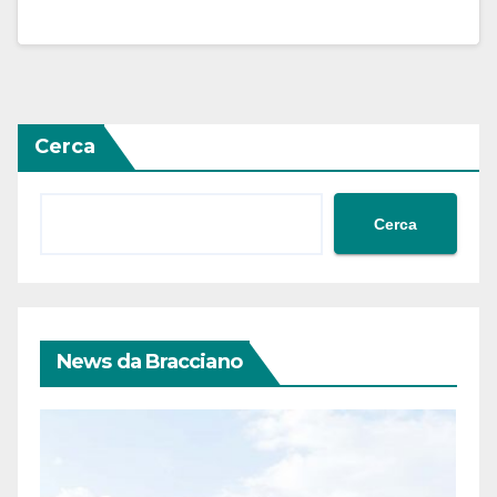
Cerca
Cerca
News da Bracciano