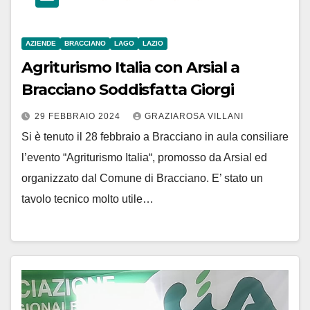
AZIENDE
BRACCIANO
LAGO
LAZIO
Agriturismo Italia con Arsial a
Bracciano Soddisfatta Giorgi
29 FEBBRAIO 2024
GRAZIAROSA VILLANI
Si è tenuto il 28 febbraio a Bracciano in aula consiliare
l’evento “Agriturismo Italia“, promosso da Arsial ed
organizzato dal Comune di Bracciano. E’ stato un
tavolo tecnico molto utile…