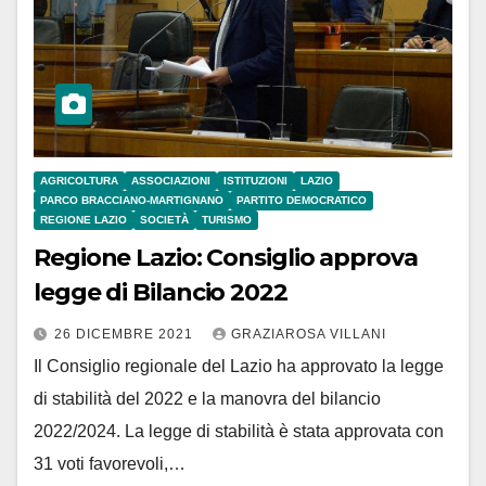
AGRICOLTURA
ASSOCIAZIONI
ISTITUZIONI
LAZIO
PARCO BRACCIANO-MARTIGNANO
PARTITO DEMOCRATICO
REGIONE LAZIO
SOCIETÀ
TURISMO
Regione Lazio: Consiglio approva
legge di Bilancio 2022
26 DICEMBRE 2021
GRAZIAROSA VILLANI
Il Consiglio regionale del Lazio ha approvato la legge
di stabilità del 2022 e la manovra del bilancio
2022/2024. La legge di stabilità è stata approvata con
31 voti favorevoli,…