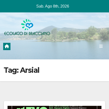
Salta
Sab. Ago 8th, 2026
al
contenuto
Tag:
Arsial