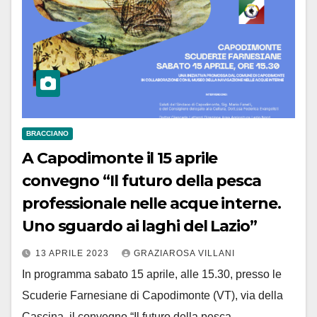
BRACCIANO
A Capodimonte il 15 aprile
convegno “Il futuro della pesca
professionale nelle acque interne.
Uno sguardo ai laghi del Lazio”
13 APRILE 2023
GRAZIAROSA VILLANI
In programma sabato 15 aprile, alle 15.30, presso le
Scuderie Farnesiane di Capodimonte (VT), via della
Cascina, il convegno “Il futuro della pesca