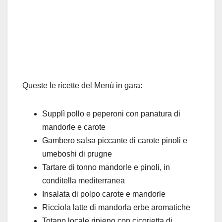
Queste le ricette del Menù in gara:
Supplì pollo e peperoni con panatura di
mandorle e carote
Gambero salsa piccante di carote pinoli e
umeboshi di prugne
Tartare di tonno mandorle e pinoli, in
conditella mediterranea
Insalata di polpo carote e mandorle
Ricciola latte di mandorla erbe aromatiche
Totano locale ripieno con cicorietta di