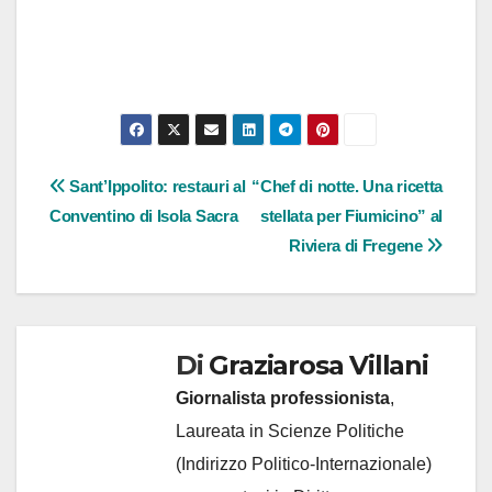
Navigazione
Sant’Ippolito: restauri al
“Chef di notte. Una ricetta
Conventino di Isola Sacra
stellata per Fiumicino” al
articoli
Riviera di Fregene
Di
Graziarosa Villani
Giornalista professionista
,
Laureata in Scienze Politiche
(Indirizzo Politico-Internazionale)