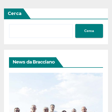
Cerca
Cerca
News da Bracciano