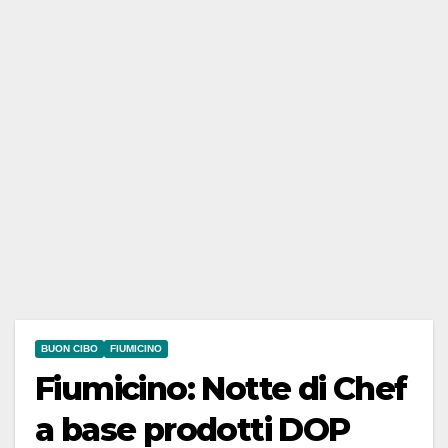
BUON CIBO
FIUMICINO
Fiumicino: Notte di Chef
a base prodotti DOP