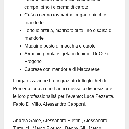
campo, pinoli e crema di carote
Cefalo cerino rosmarino origano pinoli e
mandorle
Tortello arzilla, marinara di telline e salsa di
mandorle
Muggine pesto di macchia e carote
Armonie pinolate; gelato di pinoli DeCO di
Fregene
Caprese con mandorle di Maccarese
L’organizzazione ha ringraziato tutti gli chef di
Periferia Iodata che hanno messo a disposizione
le loro professionalità per l’evento: Luca Pezzetta,
Fabio Di Vilio, Alessandro Capponi,
Andrea Salce, Alessandro Pietrini, Alessandro
Turtulici, Marco Fiorucci, Benny Gili, Marco