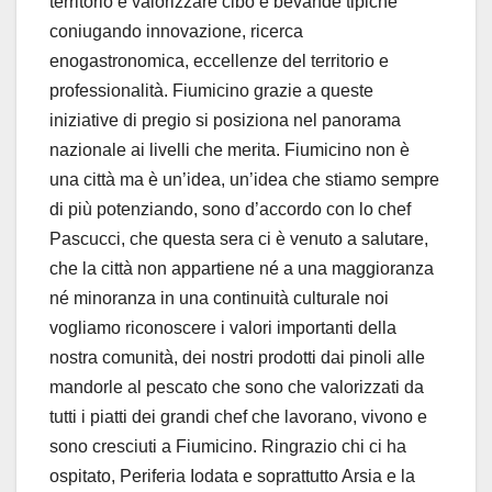
territorio e valorizzare cibo e bevande tipiche
coniugando innovazione, ricerca
enogastronomica, eccellenze del territorio e
professionalità. Fiumicino grazie a queste
iniziative di pregio si posiziona nel panorama
nazionale ai livelli che merita. Fiumicino non è
una città ma è un’idea, un’idea che stiamo sempre
di più potenziando, sono d’accordo con lo chef
Pascucci, che questa sera ci è venuto a salutare,
che la città non appartiene né a una maggioranza
né minoranza in una continuità culturale noi
vogliamo riconoscere i valori importanti della
nostra comunità, dei nostri prodotti dai pinoli alle
mandorle al pescato che sono che valorizzati da
tutti i piatti dei grandi chef che lavorano, vivono e
sono cresciuti a Fiumicino. Ringrazio chi ci ha
ospitato, Periferia Iodata e soprattutto Arsia e la