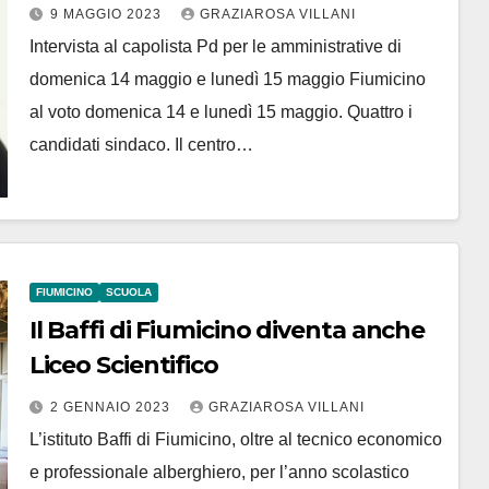
di costruire il futuro”
9 MAGGIO 2023
GRAZIAROSA VILLANI
Intervista al capolista Pd per le amministrative di
domenica 14 maggio e lunedì 15 maggio Fiumicino
al voto domenica 14 e lunedì 15 maggio. Quattro i
candidati sindaco. Il centro…
FIUMICINO
SCUOLA
Il Baffi di Fiumicino diventa anche
Liceo Scientifico
2 GENNAIO 2023
GRAZIAROSA VILLANI
L’istituto Baffi di Fiumicino, oltre al tecnico economico
e professionale alberghiero, per l’anno scolastico