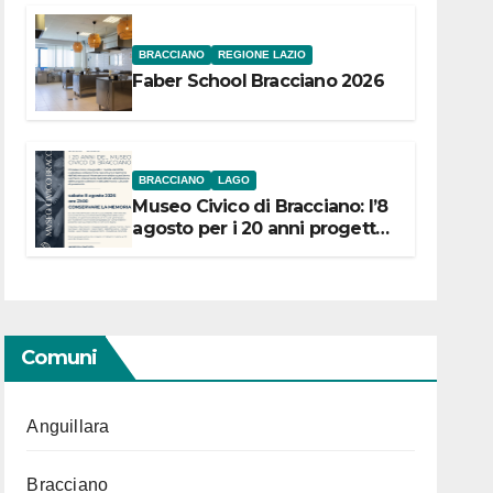
BRACCIANO
REGIONE LAZIO
Faber School Bracciano 2026
BRACCIANO
LAGO
Museo Civico di Bracciano: l’8
agosto per i 20 anni progetto
“Conservare la memoria”
Comuni
Anguillara
Bracciano