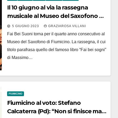
Il 10 giugno al via la rassegna
musicale al Museo del Saxofono a
Maccarese
5 GIUGNO 2023
GRAZIAROSA VILLANI
Fai Bei Suoni torna per il quarto anno consecutivo al
Museo del Saxofono di Fiumicino. La rassegna, il cui
titolo parafrasa quello del famoso libro “Fai bei sogni”
di Massimo…
FIUMICINO
Fiumicino al voto: Stefano
Calcaterra (Pd): “Non si finisce mai