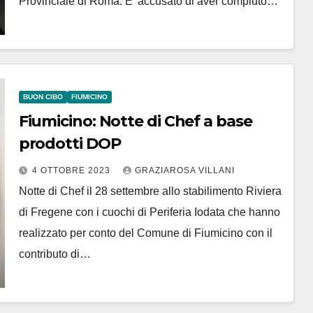
Provinciale di Roma. E’ accusato di aver compiuto…
BUON CIBO
FIUMICINO
Fiumicino: Notte di Chef a base
prodotti DOP
4 OTTOBRE 2023
GRAZIAROSA VILLANI
Notte di Chef il 28 settembre allo stabilimento Riviera
di Fregene con i cuochi di Periferia Iodata che hanno
realizzato per conto del Comune di Fiumicino con il
contributo di…