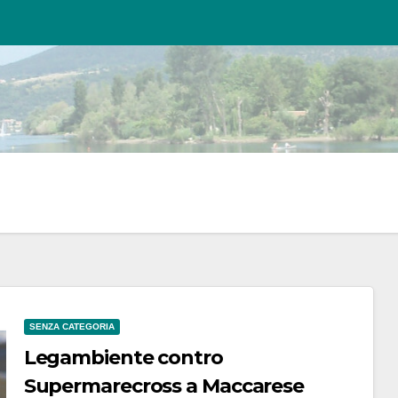
SENZA CATEGORIA
Legambiente contro
Supermarecross a Maccarese