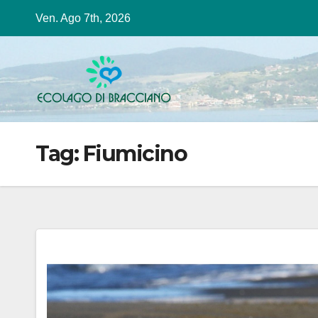
Salta
Ven. Ago 7th, 2026
al
contenuto
Tag:
Fiumicino