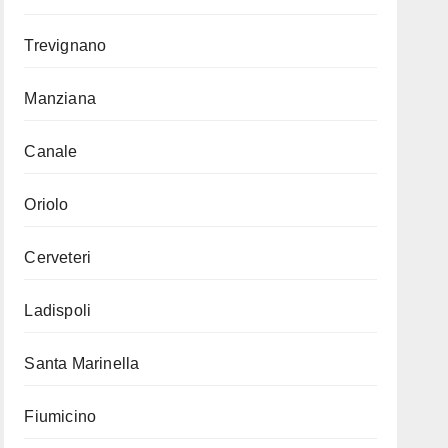
Trevignano
Manziana
Canale
Oriolo
Cerveteri
Ladispoli
Santa Marinella
Fiumicino