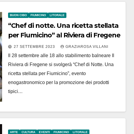
BUON CIBO
FIUMICINO
LITORALE
“Chef di notte. Una ricetta stellata
per Fiumicino” al Riviera di Fregene
27 SETTEMBRE 2023
GRAZIAROSA VILLANI
Il 28 settembre alle 18 allo stabilimento balneare Il
Riviera di Fregene si svolgerà “Chef di Notte. Una
ricetta stellata per Fiumicino”, evento
enogastronomico per la promozione dei prodotti
tipici…
ARTE
CULTURA
EVENTI
FIUMICINO
LITORALE