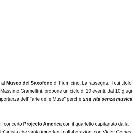
 al
Museo del Saxofono
di Fiumicino. La rassegna, il cui titolo
i Massimo Gramellini, propone un ciclo di 10 eventi, dal 10 giug
mportanza dell’ “arte delle Muse” perché
una vita senza musica
 il concerto
Projecto America
con il quartetto capitanato dalla
Un’artista che vanta importanti collaborazioni con Victor Goines,