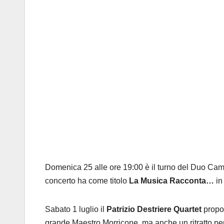
Domenica 25 alle ore 19:00 è il turno del Duo Camill
concerto ha come titolo
La Musica Racconta…
in
Sabato 1 luglio il
Patrizio Destriere Quartet
propo
grande Maestro Morricone, ma anche un ritratto pe