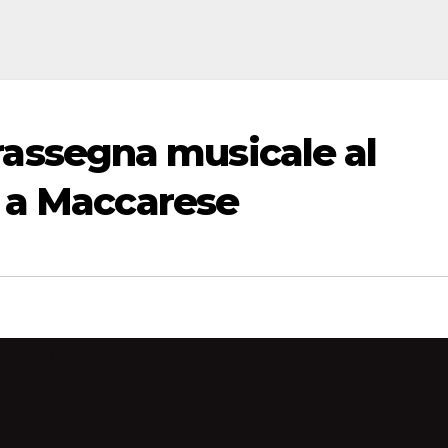
a rassegna musicale al
 a Maccarese