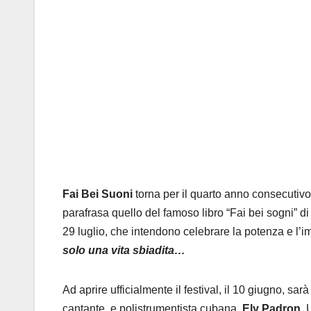
Fai Bei Suoni
torna per il quarto anno consecutivo
parafrasa quello del famoso libro “Fai bei sogni” d
29 luglio, che intendono celebrare la potenza e l’i
solo una vita sbiadita…
Ad aprire ufficialmente il festival, il 10 giugno, sarà
cantante, e polistrumentista cubana,
Ely Padron
. 