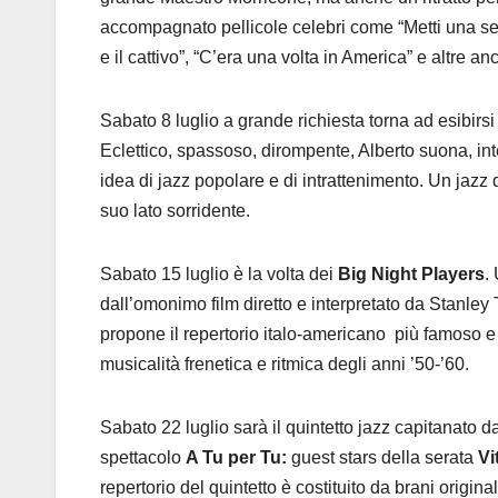
accompagnato pellicole celebri come “Metti una sera
e il cattivo”, “C’era una volta in America” e altre a
Sabato 8 luglio a grande richiesta torna ad esibirs
Eclettico, spassoso, dirompente, Alberto suona, int
idea di jazz popolare e di intrattenimento. Un jazz
suo lato sorridente.
Sabato 15 luglio è la volta dei
Big Night Players
.
dall’omonimo film diretto e interpretato da Stanley 
propone il repertorio italo-americano più famoso e
musicalità frenetica e ritmica degli anni ’50-’60.
Sabato 22 luglio sarà il quintetto jazz capitanato
spettacolo
A Tu per Tu:
guest stars della serata
Vi
repertorio del quintetto è costituito da brani original