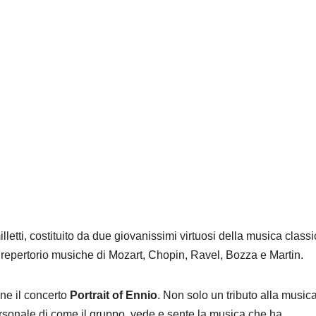
etti, costituito da due giovanissimi virtuosi della musica classic
 repertorio musiche di Mozart, Chopin, Ravel, Bozza e Martin.
ne il concerto
Portrait of Ennio
. Non solo un tributo alla music
rsonale di come il gruppo vede e sente la musica che ha