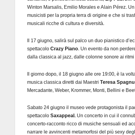
Winton Marsalis, Emilio Morales e Alain Pérez. Un
musicisti per la propria terra di origine e che si tr
musicali ricche di cultura e diversità.
Il 17 giugno, salirà sul palco un duo pianistico d
spettacolo
Crazy Piano
. Un evento da non perdere
dalla classica al jazz, dalle colonne sonore ai ritmi l
Il giorno dopo, il 18 giugno alle ore 19:00, è la vo
musica classica diretti dai Maestri
Teresa Spagnu
Mercadante, Weber, Krommer, Monti, Bellini e Bee
Sabato 24 giugno il museo vede protagonista il pad
spettacolo
Saxappeal.
Un concerto in cui il connub
concerto-racconto ricco di musiche sensuali ed acca
narrare le avvincenti metamorfosi del più sexy degl