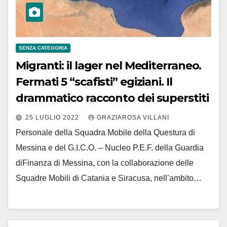
SENZA CATEGORIA
Migranti: il lager nel Mediterraneo.
Fermati 5 “scafisti” egiziani. Il
drammatico racconto dei superstiti
25 LUGLIO 2022
GRAZIAROSA VILLANI
Personale della Squadra Mobile della Questura di
Messina e del G.I.C.O. – Nucleo P.E.F. della Guardia
diFinanza di Messina, con la collaborazione delle
Squadre Mobili di Catania e Siracusa, nell’ambito…