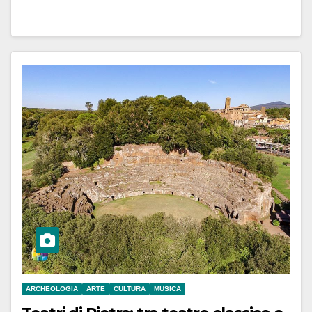
ARCHEOLOGIA
ARTE
CULTURA
MUSICA