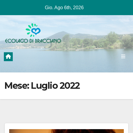
Salta
Gio. Ago 6th, 2026
al
contenuto
Mese:
Luglio 2022