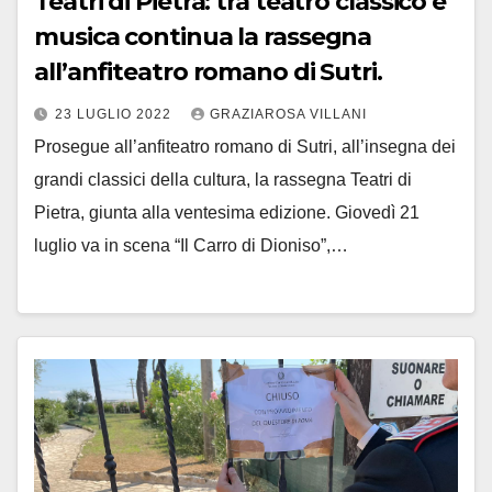
Teatri di Pietra: tra teatro classico e
musica continua la rassegna
all’anfiteatro romano di Sutri.
23 LUGLIO 2022
GRAZIAROSA VILLANI
Prosegue all’anfiteatro romano di Sutri, all’insegna dei
grandi classici della cultura, la rassegna Teatri di
Pietra, giunta alla ventesima edizione. Giovedì 21
luglio va in scena “Il Carro di Dioniso”,…