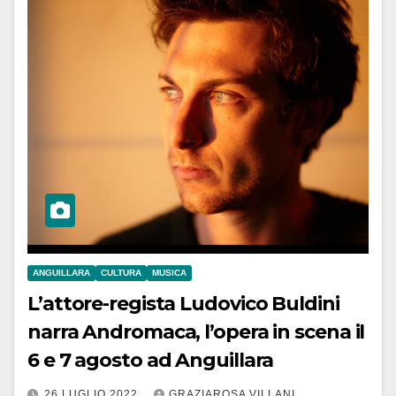
ANGUILLARA
CULTURA
MUSICA
L’attore-regista Ludovico Buldini
narra Andromaca, l’opera in scena il
6 e 7 agosto ad Anguillara
26 LUGLIO 2022
GRAZIAROSA VILLANI