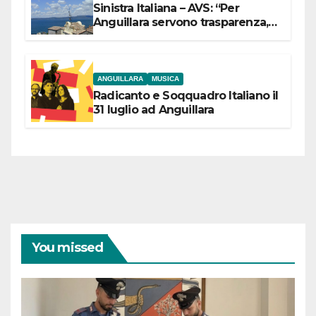
Sinistra Italiana – AVS: “Per
Anguillara servono trasparenza,
partecipazione e scelte politiche
coraggiose”
ANGUILLARA
MUSICA
Radicanto e Soqquadro Italiano il
31 luglio ad Anguillara
You missed