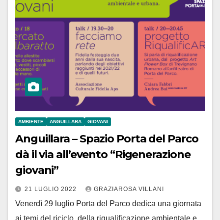
AMBIENTE
ANGUILLARA
GIOVANI
Anguillara – Spazio Porta del Parco
dà il via all’evento “Rigenerazione
giovani”
21 LUGLIO 2022
GRAZIAROSA VILLANI
Venerdì 29 luglio Porta del Parco dedica una giornata
ai temi del riciclo, della riqualificazione ambientale e