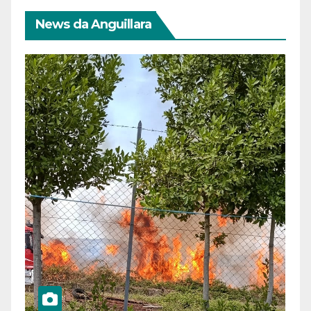
News da Anguillara