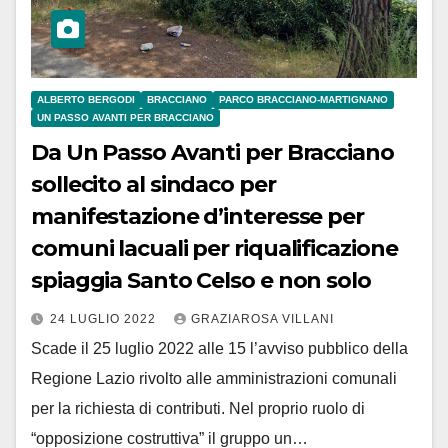
ALBERTO BERGODI
BRACCIANO
PARCO BRACCIANO-MARTIGNANO
UN PASSO AVANTI PER BRACCIANO
Da Un Passo Avanti per Bracciano
sollecito al sindaco per
manifestazione d’interesse per
comuni lacuali per riqualificazione
spiaggia Santo Celso e non solo
24 LUGLIO 2022
GRAZIAROSA VILLANI
Scade il 25 luglio 2022 alle 15 l’avviso pubblico della
Regione Lazio rivolto alle amministrazioni comunali
per la richiesta di contributi. Nel proprio ruolo di
“opposizione costruttiva” il gruppo un…