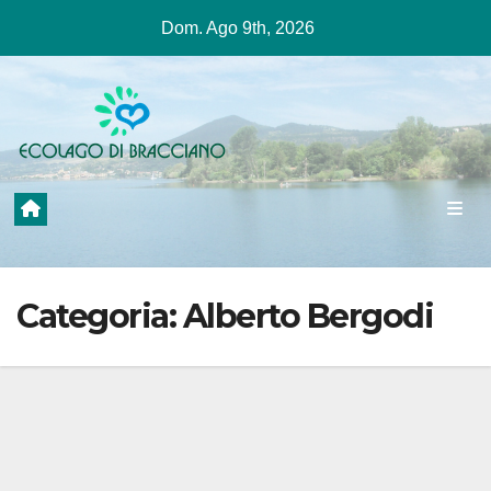
Salta
Dom. Ago 9th, 2026
al
contenuto
Categoria:
Alberto Bergodi