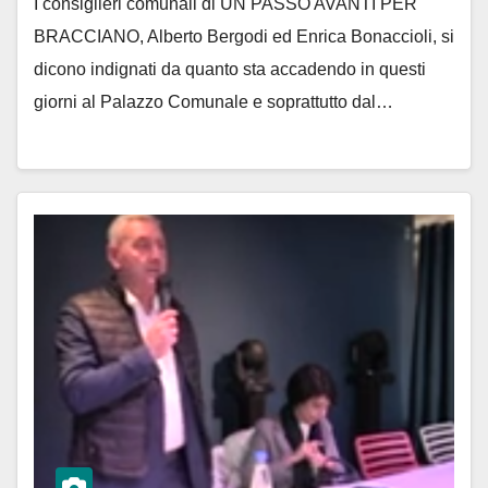
I consiglieri comunali di UN PASSO AVANTI PER
BRACCIANO, Alberto Bergodi ed Enrica Bonaccioli, si
dicono indignati da quanto sta accadendo in questi
giorni al Palazzo Comunale e soprattutto dal…