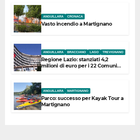
ANGUILLARA
CRONACA
Vasto incendio a Martignano
ANGUILLARA
BRACCIANO
LAGO
TREVIGNANO
Regione Lazio: stanziati 4,2
milioni di euro per i 22 Comuni
dell’Etruria Meridionale
ANGUILLARA
MARTIGNANO
Parco: successo per Kayak Tour a
Martignano