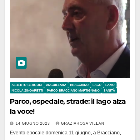
ALBERTO BERGODI
ANGUILLARA
BRACCIANO
LAGO
LAZIO
NICOLA ZINGARETTI
PARCO BRACCIANO-MARTIGNANO
SANITÀ
Parco, ospedale, strade: il lago alza
la voce!
14 GIUGNO 2023
GRAZIAROSA VILLANI
Evento epocale domenica 11 giugno, a Bracciano,