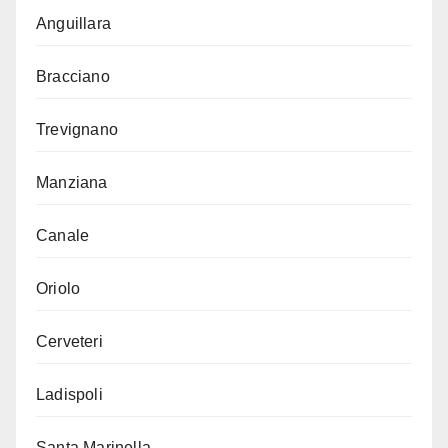
Anguillara
Bracciano
Trevignano
Manziana
Canale
Oriolo
Cerveteri
Ladispoli
Santa Marinella