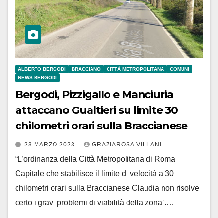
ALBERTO BERGODI
BRACCIANO
CITTÀ METROPOLITANA
COMUNI
NEWS BERGODI
Bergodi, Pizzigallo e Manciuria
attaccano Gualtieri su limite 30
chilometri orari sulla Braccianese
23 MARZO 2023
GRAZIAROSA VILLANI
“L’ordinanza della Città Metropolitana di Roma
Capitale che stabilisce il limite di velocità a 30
chilometri orari sulla Braccianese Claudia non risolve
certo i gravi problemi di viabilità della zona”.…