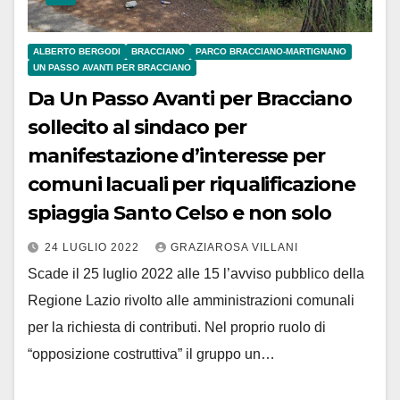
ALBERTO BERGODI
BRACCIANO
PARCO BRACCIANO-MARTIGNANO
UN PASSO AVANTI PER BRACCIANO
Da Un Passo Avanti per Bracciano
sollecito al sindaco per
manifestazione d’interesse per
comuni lacuali per riqualificazione
spiaggia Santo Celso e non solo
24 LUGLIO 2022
GRAZIAROSA VILLANI
Scade il 25 luglio 2022 alle 15 l’avviso pubblico della
Regione Lazio rivolto alle amministrazioni comunali
per la richiesta di contributi. Nel proprio ruolo di
“opposizione costruttiva” il gruppo un…