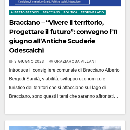
ALBERTO BERGODI
BRACCIANO
POLITICA
REGIONE LAZIO
Bracciano – “Vivere il territorio,
Progettare il futuro”: convegno l’11
giugno all’Antiche Scuderie
Odescalchi
3 GIUGNO 2023
GRAZIAROSA VILLANI
Introduce il consigliere comunale di Bracciano Alberto
Bergodi Sanità, viabilità, sviluppo economico e
turistico dei territori che si affacciano sul lago di
Bracciano, sono questi i temi che saranno affrontati…