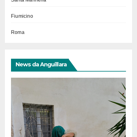
Fiumicino
Roma
News da Anguillara