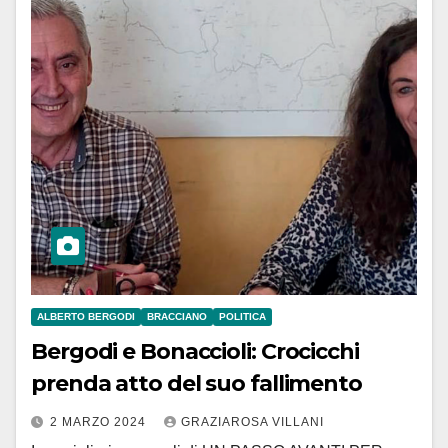
ALBERTO BERGODI
BRACCIANO
POLITICA
Bergodi e Bonaccioli: Crocicchi
prenda atto del suo fallimento
2 MARZO 2024
GRAZIAROSA VILLANI