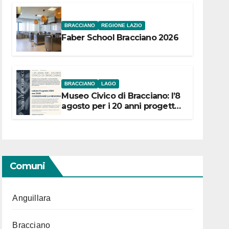
BRACCIANO
REGIONE LAZIO
Faber School Bracciano 2026
BRACCIANO
LAGO
Museo Civico di Bracciano: l’8
agosto per i 20 anni progetto
“Conservare la memoria”
Comuni
Anguillara
Bracciano