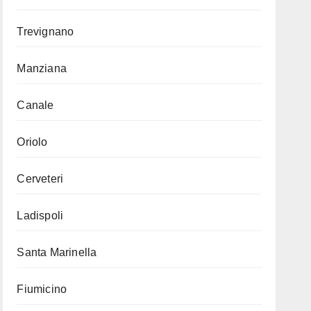
Trevignano
Manziana
Canale
Oriolo
Cerveteri
Ladispoli
Santa Marinella
Fiumicino