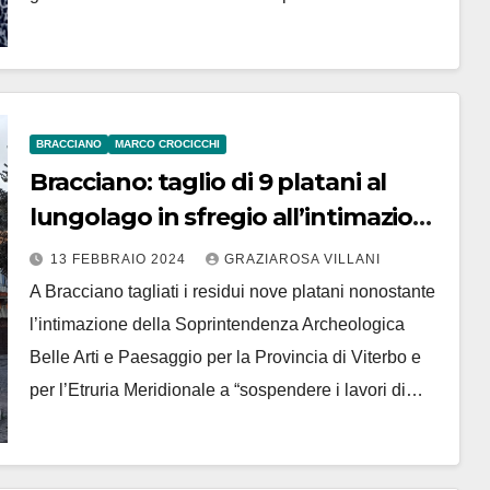
BRACCIANO
MARCO CROCICCHI
Bracciano: taglio di 9 platani al
lungolago in sfregio all’intimazione
della Soprintendenza
13 FEBBRAIO 2024
GRAZIAROSA VILLANI
A Bracciano tagliati i residui nove platani nonostante
l’intimazione della Soprintendenza Archeologica
Belle Arti e Paesaggio per la Provincia di Viterbo e
per l’Etruria Meridionale a “sospendere i lavori di…