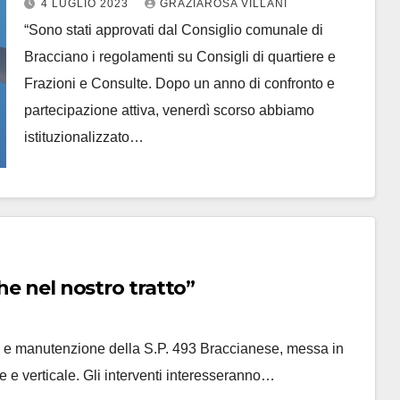
4 LUGLIO 2023
GRAZIAROSA VILLANI
“Sono stati approvati dal Consiglio comunale di
Bracciano i regolamenti su Consigli di quartiere e
Frazioni e Consulte. Dopo un anno di confronto e
partecipazione attiva, venerdì scorso abbiamo
istituzionalizzato…
he nel nostro tratto”
anto e manutenzione della S.P. 493 Braccianese, messa in
 e verticale. Gli interventi interesseranno…