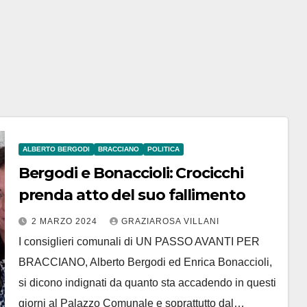
ALBERTO BERGODI
BRACCIANO
POLITICA
Bergodi e Bonaccioli: Crocicchi
prenda atto del suo fallimento
2 MARZO 2024
GRAZIAROSA VILLANI
I consiglieri comunali di UN PASSO AVANTI PER
BRACCIANO, Alberto Bergodi ed Enrica Bonaccioli,
si dicono indignati da quanto sta accadendo in questi
giorni al Palazzo Comunale e soprattutto dal…