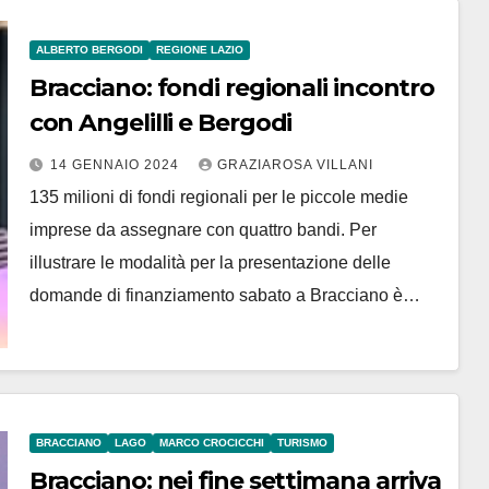
ALBERTO BERGODI
REGIONE LAZIO
Bracciano: fondi regionali incontro
con Angelilli e Bergodi
14 GENNAIO 2024
GRAZIAROSA VILLANI
135 milioni di fondi regionali per le piccole medie
imprese da assegnare con quattro bandi. Per
illustrare le modalità per la presentazione delle
domande di finanziamento sabato a Bracciano è…
BRACCIANO
LAGO
MARCO CROCICCHI
TURISMO
Bracciano: nei fine settimana arriva