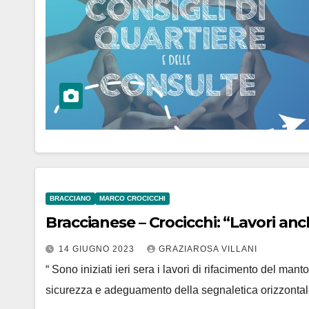
BRACCIANO
MARCO CROCICCHI
Braccianese – Crocicchi: “Lavori anc
14 GIUGNO 2023
GRAZIAROSA VILLANI
“ Sono iniziati ieri sera i lavori di rifacimento del m
sicurezza e adeguamento della segnaletica orizzontale