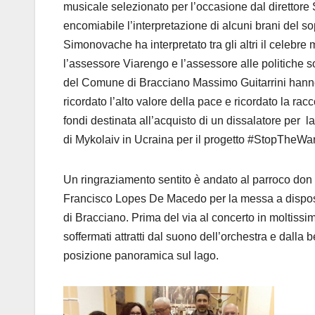
musicale selezionato per l’occasione dal direttore 
encomiabile l’interpretazione di alcuni brani del s
Simonovache ha interpretato tra gli altri il celebr
l’assessore Viarengo e l’assessore alle politiche so
del Comune di Bracciano Massimo Guitarrini han
ricordato l’alto valore della pace e ricordato la racc
fondi destinata all’acquisto di un dissalatore per la 
di Mykolaiv in Ucraina per il progetto #StopTheW
Un ringraziamento sentito è andato al parroco don
Francisco Lopes De Macedo per la messa a disposiz
di Bracciano. Prima del via al concerto in moltissimi
soffermati attratti dal suono dell’orchestra e dalla
posizione panoramica sul lago.