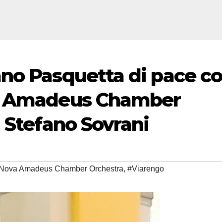
no Pasquetta di pace co
va Amadeus Chamber
 Stefano Sovrani
Nova Amadeus Chamber Orchestra
,
#Viarengo