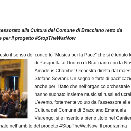
sessorato alla Cultura del Comune di Bracciano retto da
ce per il progetto #StopTheWarNow
to il senso del concerto “Musica per la Pace” che si è tenuto 
di Pasquetta al Duomo di Bracciano con la No
Amadeus Chamber Orchestra diretta dal maes
Stefano Sovrani. Un segnale forte di pacificaz
anche per il fatto che nell’organico orchestrale
hanno suonato insieme musicisti russi ed ucrai
L’evento, fortemente voluto dall’assessore alla
Cultura del Comune di Bracciano Emanuela
Viarengo, si è inserito a pieno titolo nel Cantie
nale nell’ambito del progetto #StopTheWarNow. Il programma