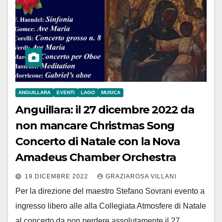
ANGUILLARA
EVENTI
LAGO
MUSICA
Anguillara: il 27 dicembre 2022 da
non mancare Christmas Song
Concerto di Natale con la Nova
Amadeus Chamber Orchestra
19 DICEMBRE 2022
GRAZIAROSA VILLANI
Per la direzione del maestro Stefano Sovrani evento a
ingresso libero alle alla Collegiata Atmosfere di Natale
al concerto da non perdere assolutamente il 27