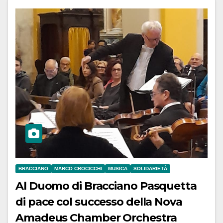
BRACCIANO
MARCO CROCICCHI
MUSICA
SOLIDARIETÀ
Al Duomo di Bracciano Pasquetta
di pace col successo della Nova
Amadeus Chamber Orchestra