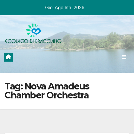
Salta
Gio. Ago 6th, 2026
al
contenuto
Tag:
Nova Amadeus
Chamber Orchestra