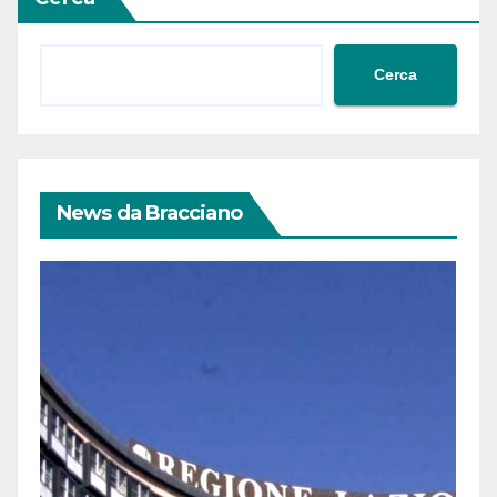
Cerca
News da Bracciano