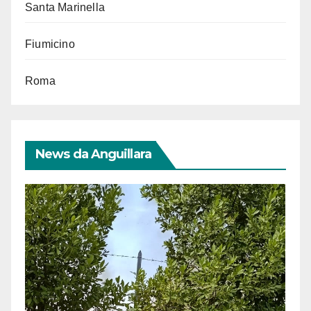
Santa Marinella
Fiumicino
Roma
News da Anguillara