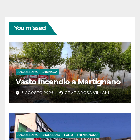
You missed
ANGUILLARA
CRONACA
Vasto incendio a Martignano
5 AGOSTO 2026
GRAZIAROSA VILLANI
ANGUILLARA
BRACCIANO
LAGO
TREVIGNANO