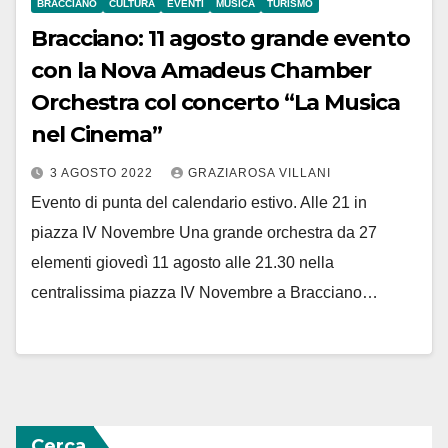
BRACCIANO
CULTURA
EVENTI
MUSICA
TURISMO
Bracciano: 11 agosto grande evento
con la Nova Amadeus Chamber
Orchestra col concerto “La Musica
nel Cinema”
3 AGOSTO 2022
GRAZIAROSA VILLANI
Evento di punta del calendario estivo. Alle 21 in
piazza IV Novembre Una grande orchestra da 27
elementi giovedì 11 agosto alle 21.30 nella
centralissima piazza IV Novembre a Bracciano…
Cerca