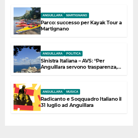
ANGUILLARA
MARTIGNANO
Parco: successo per Kayak Tour a
Martignano
ANGUILLARA
POLITICA
Sinistra Italiana – AVS: “Per
Anguillara servono trasparenza,
partecipazione e scelte politiche
coraggiose”
ANGUILLARA
MUSICA
Radicanto e Soqquadro Italiano il
31 luglio ad Anguillara