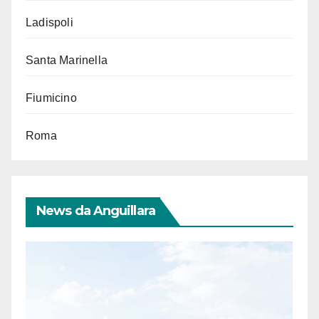
Ladispoli
Santa Marinella
Fiumicino
Roma
News da Anguillara