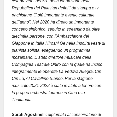
celebrazioni del 50° della fondazione della
Repubblica del Pakistan definiti da stampa e tv
pachistane “il più importante evento culturale
dell’anno”. Nel 2020 ha diretto un importante
concerto sinfonico, seguito in streaming da oltre
diecimila persone, con l’Ambasciatore del
Giappone in Italia Hiroshi Oe nella insolita veste di
pianista solista, eseguendo un programma
mozartiano. È stato direttore musicale della
Compagnia Teatrale Oniro con la quale ha inciso
integralmente le operette La Vedova Allegra, Cin
Cin Là, Al Cavallino Bianco. Per la stagione
musicale 2021-2022 è stato invitato a tenere con
la propria orchestra tournée in Cina e in
Thailandia.
Sarah Agostinelli:
diplomata al conservatorio di