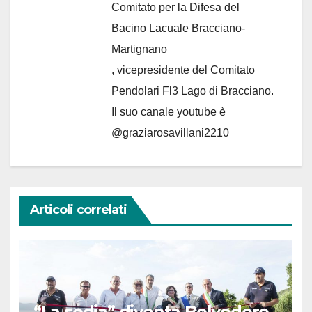
Comitato per la Difesa del
Bacino Lacuale Bracciano-
Martignano
, vicepresidente del Comitato
Pendolari Fl3 Lago di Bracciano.
Il suo canale youtube è
@graziarosavillani2210
Articoli correlati
“La sedia” diventa Belvedere