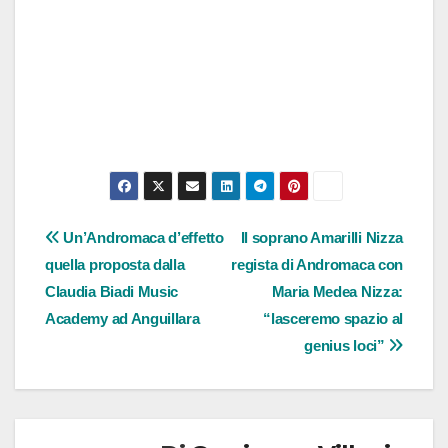
Navigazione
Un’Andromaca d’effetto
Il soprano Amarilli Nizza
quella proposta dalla
regista di Andromaca con
articoli
Claudia Biadi Music
Maria Medea Nizza:
Academy ad Anguillara
“lasceremo spazio al
genius loci”