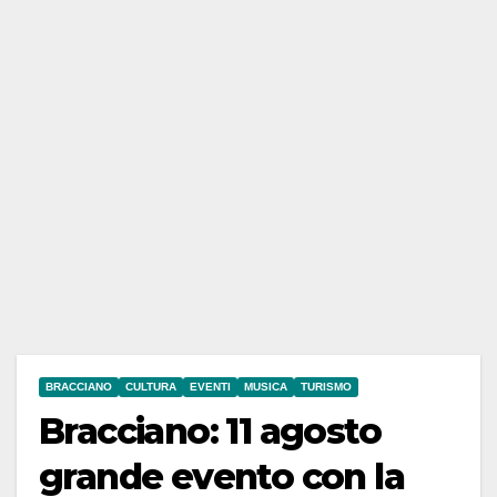
BRACCIANO
CULTURA
EVENTI
MUSICA
TURISMO
Bracciano: 11 agosto
grande evento con la