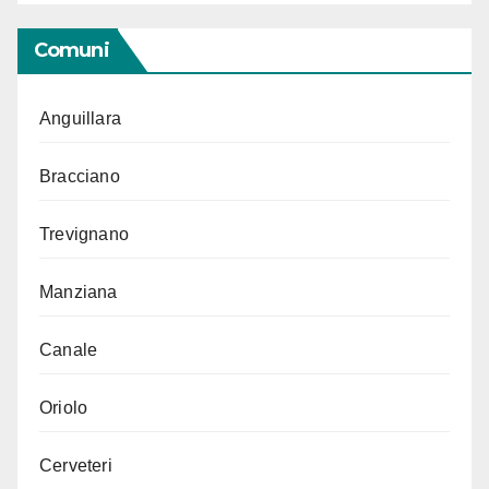
Comuni
Anguillara
Bracciano
Trevignano
Manziana
Canale
Oriolo
Cerveteri