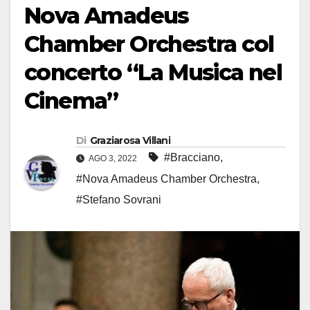
Nova Amadeus
Chamber Orchestra col
concerto “La Musica nel
Cinema”
Di
Graziarosa Villani
#Bracciano
,
AGO 3, 2022
#Nova Amadeus Chamber Orchestra
,
#Stefano Sovrani