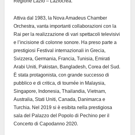
Regione Lazio – Laziocrea.
Attiva dal 1983, la Nova Amadeus Chamber
Orchestra, vanta importanti collaborazioni con la
Rai per la realizzazione di vari spettacoli televisivi
e l’incisione di colonne sonore. Ha preso parte a
prestigiosi Festival internazionali in Grecia,
Svizzera, Germania, Francia, Tunisia, Emirati
Arabi Uniti, Pakistan, Bangladesh, Corea del Sud.
È stata protagonista, con grande successo di
pubblico e di critica, di tournée in Malaysia,
Singapore, Indonesia, Thailandia, Vietnam,
Australia, Stati Uniti, Canada, Danimarca e
Turchia. Nel 2019 si è esibita nella prestigiosa
sala del Palazzo del Popolo di Pechino per il
Concerto di Capodanno 2020.