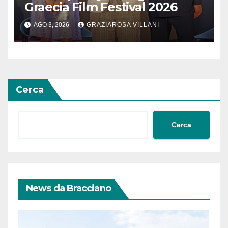
Graecia Film Festival 2026
AGO 3, 2026
GRAZIAROSA VILLANI
Cerca
Cerca
News da Bracciano