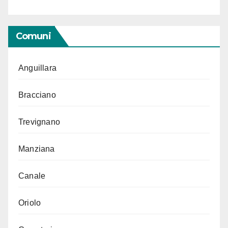
Comuni
Anguillara
Bracciano
Trevignano
Manziana
Canale
Oriolo