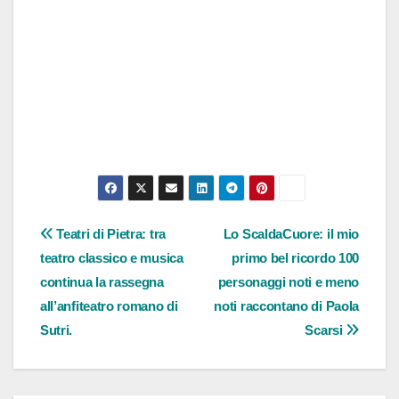
Navigazione
Teatri di Pietra: tra
Lo ScaldaCuore: il mio
teatro classico e musica
primo bel ricordo 100
articoli
continua la rassegna
personaggi noti e meno
all’anfiteatro romano di
noti raccontano di Paola
Sutri.
Scarsi