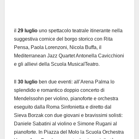
il
29
luglio
uno spettacolo teatrale itinerante nella
suggestiva cornice del borgo storico con Rita
Pensa, Paola Lorenzoni, Nicola Buffa, il
Mediterranean Jazz Quartet Antonella Cavicchioni
e gli allievi della Scuola MusicalTeatro.
Il
30
luglio
ben due eventi: all’Arena Palma lo
splendido e romantico doppio concerto di
Mendelssohn per violino, pianoforte e orchestra
eseguito dalla Roma Sinfonietta e diretto dal
Sieva Borzak con due giovani e bravissimi solisti:
Daniele Sabatini al violino e Simone Rugani al
pianoforte. In Piazza del Molo la Scuola Orchestra