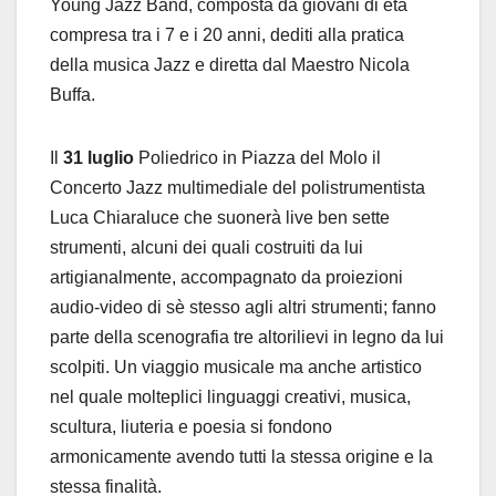
Young Jazz Band, composta da giovani di età
compresa tra i 7 e i 20 anni, dediti alla pratica
della musica Jazz e diretta dal Maestro Nicola
Buffa.
Il
31 luglio
Poliedrico in Piazza del Molo il
Concerto Jazz multimediale del polistrumentista
Luca Chiaraluce che suonerà live ben sette
strumenti, alcuni dei quali costruiti da lui
artigianalmente, accompagnato da proiezioni
audio-video di sè stesso agli altri strumenti; fanno
parte della scenografia tre altorilievi in legno da lui
scolpiti. Un viaggio musicale ma anche artistico
nel quale molteplici linguaggi creativi, musica,
scultura, liuteria e poesia si fondono
armonicamente avendo tutti la stessa origine e la
stessa finalità.