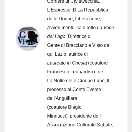
Corriere di Civitavecchia,
L'Espresso, D La Repubblica
delle Donne, Liberazione,
Avvenimenti. Ha diretto
La Voce
del Lago
. Direttrice di
Gente di Bracciano
e Visto da
qui Lazio, autrice di
Laureato in Onestà
(coautore
Francesco Leonardis) e de
La Notte delle Cinque Lune, Il
processo al Conte Everso
dell'Anguillara
(coautore Biagio
Minnucci), presidente dell'
Associazione Culturale Sabate
,