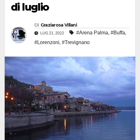
di luglio
Di
Graziarosa Villani
#Arena Palma
,
#Buffa
,
LUG 21, 2022
#Lorenzoni
,
#Trevignano