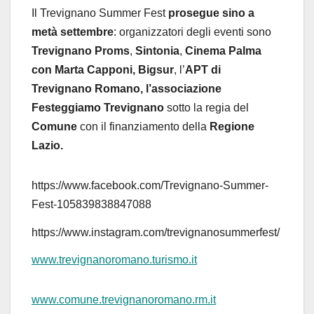
Il Trevignano Summer Fest
prosegue sino a
metà settembre
: organizzatori degli eventi sono
Trevignano Proms
,
Sintonia
,
Cinema Palma
con Marta Capponi,
Bigsur
, l’
APT di
Trevignano Romano, l’associazione
Festeggiamo Trevignano
sotto la regia del
Comune
con il finanziamento della
Regione
Lazio.
https://www.facebook.com/Trevignano-Summer-
Fest-105839838847088
https://www.instagram.com/trevignanosummerfest/
www.trevignanoromano.turismo.it
www.comune.trevignanoromano.rm.it