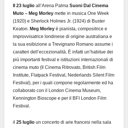
Il 23 luglio
all’Arena Palma
Suoni Dal Cinema
Muto – Meg Morley
mette in musica One Week
(1920) e Sherlock Holmes Jr. (1924) di Buster
Keaton.
Meg Morley
è pianista, compositrice e
improvvisatrice londinese di origine australiana e
la sua esibizione a Trevignano Romano assume i
caratteri dell’eccezionalità. È infatti un’habitue dei
più importanti festival e istituzioni internazionali di
cinema muto (Il Cinema Ritrovato, British Film
Institute, Flatpack Festival, Nederlands Silent Film
Festival), per i quali compone regolarmente ed ha
collaborato con il London Cinema Museum,
Kennington Bioscope e per il BFI London Film
Festival.
il
25
luglio
un concerto di arie francesi nella sala