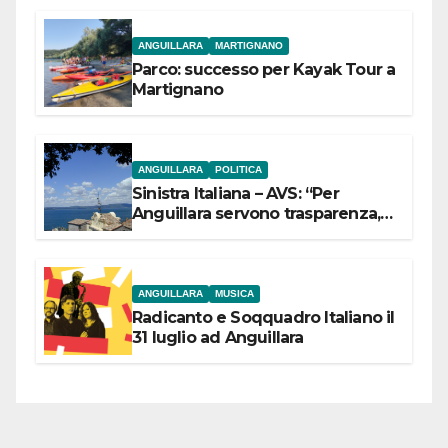
ANGUILLARA
MARTIGNANO
Parco: successo per Kayak Tour a
Martignano
ANGUILLARA
POLITICA
Sinistra Italiana – AVS: “Per
Anguillara servono trasparenza,
partecipazione e scelte politiche
coraggiose”
ANGUILLARA
MUSICA
Radicanto e Soqquadro Italiano il
31 luglio ad Anguillara