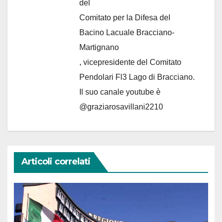
del
Comitato per la Difesa del
Bacino Lacuale Bracciano-
Martignano
, vicepresidente del Comitato
Pendolari Fl3 Lago di Bracciano.
Il suo canale youtube è
@graziarosavillani2210
Articoli correlati