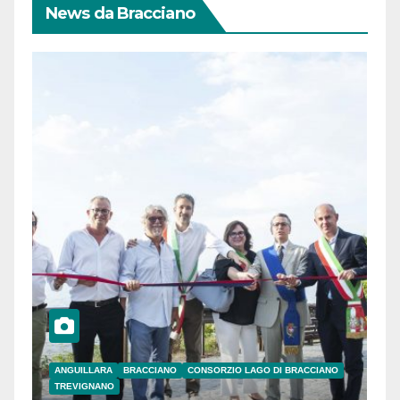
News da Bracciano
ANGUILLARA
BRACCIANO
CONSORZIO LAGO DI BRACCIANO
TREVIGNANO