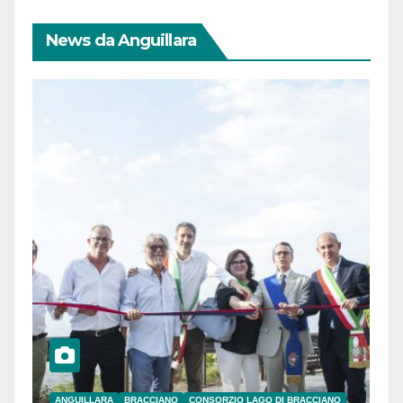
News da Anguillara
ANGUILLARA
BRACCIANO
CONSORZIO LAGO DI BRACCIANO