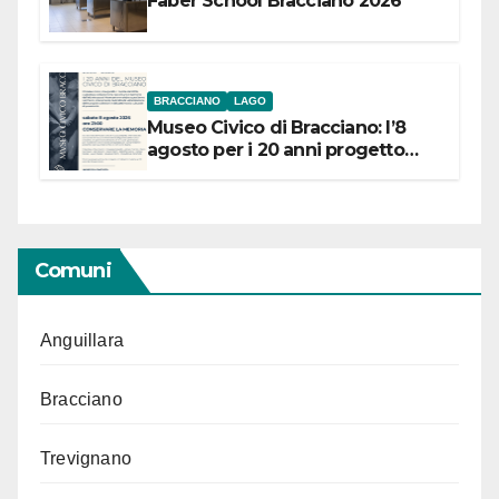
Faber School Bracciano 2026
BRACCIANO
LAGO
Museo Civico di Bracciano: l’8
agosto per i 20 anni progetto
“Conservare la memoria”
Comuni
Anguillara
Bracciano
Trevignano