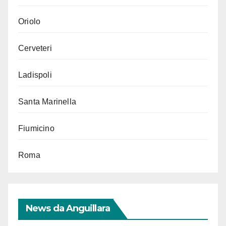
Oriolo
Cerveteri
Ladispoli
Santa Marinella
Fiumicino
Roma
News da Anguillara