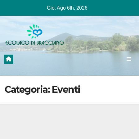
Salta
Gio. Ago 6th, 2026
al
contenuto
Categoria:
Eventi