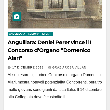
ANGUILLARA
CULTURA
EVENTI
Anguillara: Deniel Perer vince il I
Concorso d’Organo “Domenico
Alari”
17 DICEMBRE 2019
GRAZIAROSA VILLANI
Al suo esordio, il primo Concorso d’organo Domenico
Alari, mostra notevoli potenzialità Concorrenti, peraltro
molto giovani, sono giunti da tutta Italia. Il 14 dicembre
alla Collegiata dove è custodito il…