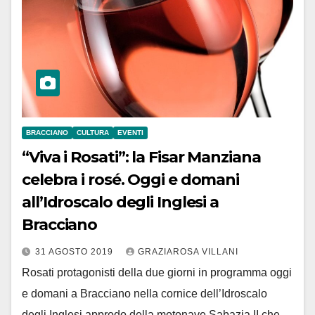
BRACCIANO
CULTURA
EVENTI
“Viva i Rosati”: la Fisar Manziana
celebra i rosé. Oggi e domani
all’Idroscalo degli Inglesi a
Bracciano
31 AGOSTO 2019
GRAZIAROSA VILLANI
Rosati protagonisti della due giorni in programma oggi
e domani a Bracciano nella cornice dell’Idroscalo
degli Inglesi approdo della motonave Sabazia II che