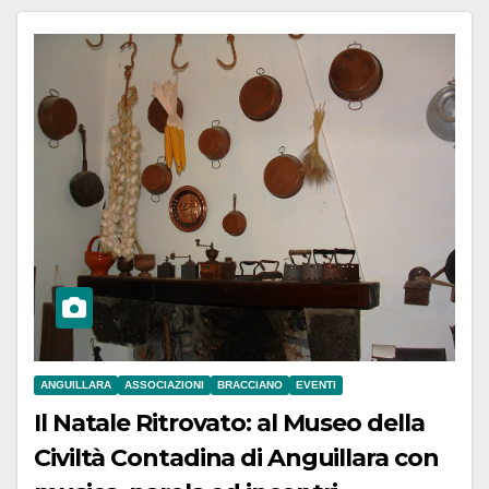
ANGUILLARA
ASSOCIAZIONI
BRACCIANO
EVENTI
Il Natale Ritrovato: al Museo della
Civiltà Contadina di Anguillara con