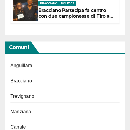
BRACCIANO
POLITICA
Bracciano Partecipa fa centro
con due campionesse di Tiro a
Segno in vista delle urne
Comuni
Anguillara
Bracciano
Trevignano
Manziana
Canale