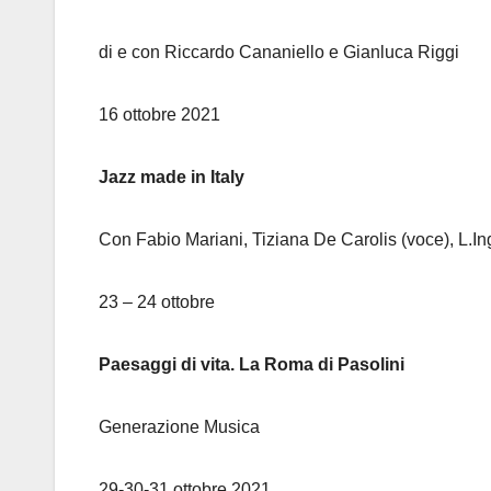
di e con Riccardo Cananiello e Gianluca Riggi
16 ottobre 2021
Jazz made in Italy
Con Fabio Mariani, Tiziana De Carolis (voce), L.Ingl
23 – 24 ottobre
Paesaggi di vita. La Roma di Pasolini
Generazione Musica
29-30-31 ottobre 2021