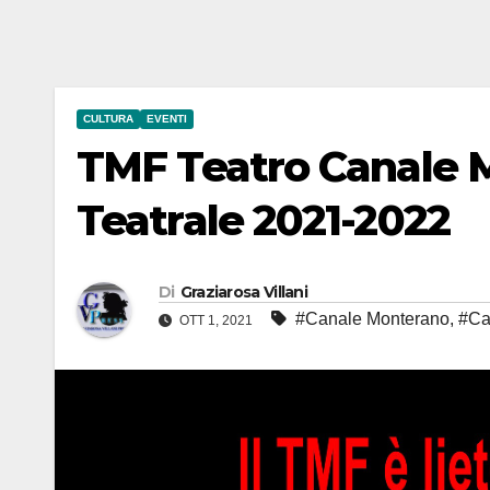
CULTURA
EVENTI
TMF Teatro Canale 
Teatrale 2021-2022
Di
Graziarosa Villani
#Canale Monterano
,
#Ca
OTT 1, 2021