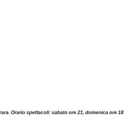
rara
.
Orario spettacoli: sabato ore 21, domenica ore 18