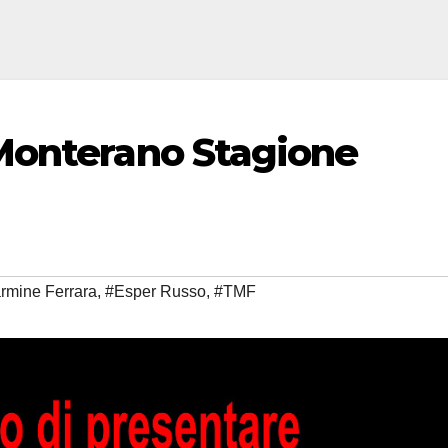
Monterano Stagione
rmine Ferrara
,
#Esper Russo
,
#TMF