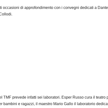
anti occasioni di approfondimento con i convegni dedicati a Dante
Collodi.
el TMF prevede infatti sei laboratori. Esper Russo cura il teatro 
per bambini e ragazzi, il maestro Mario Gallo il laboratorio dedica