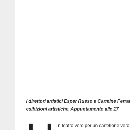
I direttori artistici Esper Russo e Carmine Ferrar
esibizioni artistiche. Appuntamento alle 17
n teatro vero per un cartellone ve