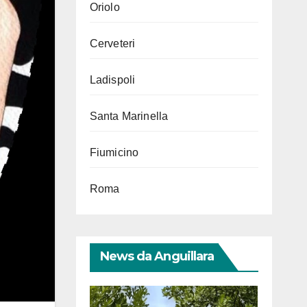
Oriolo
Cerveteri
Ladispoli
Santa Marinella
Fiumicino
Roma
News da Anguillara