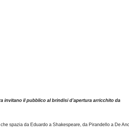
a invitano il pubblico al brindisi d’apertura arricchito da
ro che spazia da Eduardo a Shakespeare, da Pirandello a De And