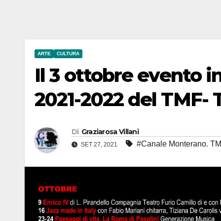
ARTE
CULTURA
Il 3 ottobre evento 
2021-2022 del TMF- 
Di
Graziarosa Villani
#Canale Monterano. TMF
SET 27, 2021