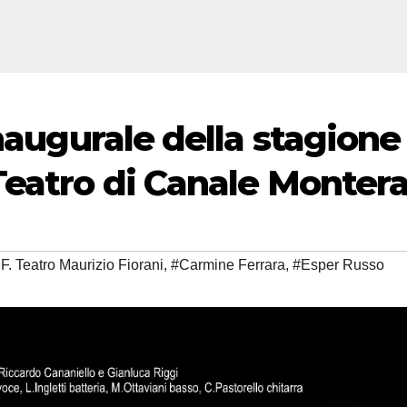
inaugurale della stagione
Teatro di Canale Monter
. Teatro Maurizio Fiorani
,
#Carmine Ferrara
,
#Esper Russo