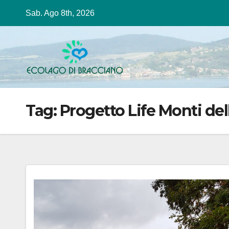
Salta
Sab. Ago 8th, 2026
al
contenuto
Tag:
Progetto Life Monti del