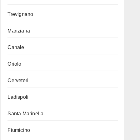
Trevignano
Manziana
Canale
Oriolo
Cerveteri
Ladispoli
Santa Marinella
Fiumicino