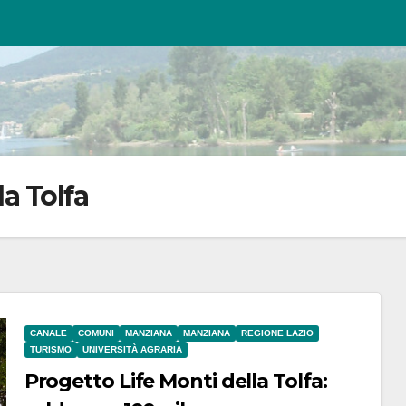
la Tolfa
CANALE
COMUNI
MANZIANA
MANZIANA
REGIONE LAZIO
TURISMO
UNIVERSITÀ AGRARIA
Progetto Life Monti della Tolfa: