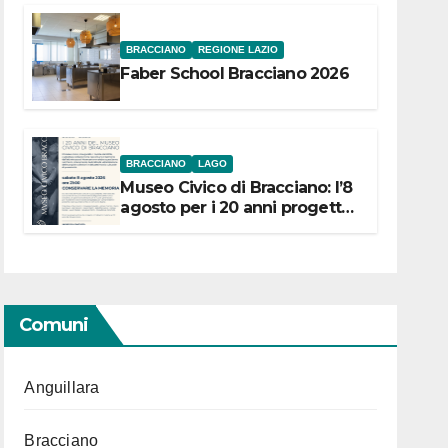
BRACCIANO
REGIONE LAZIO
Faber School Bracciano 2026
BRACCIANO
LAGO
Museo Civico di Bracciano: l’8
agosto per i 20 anni progetto
“Conservare la memoria”
Comuni
Anguillara
Bracciano