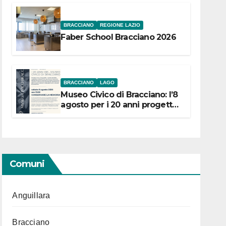
BRACCIANO
REGIONE LAZIO
Faber School Bracciano 2026
BRACCIANO
LAGO
Museo Civico di Bracciano: l’8
agosto per i 20 anni progetto
“Conservare la memoria”
Comuni
Anguillara
Bracciano