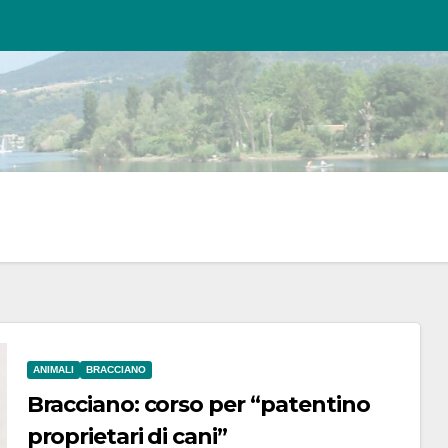
ANIMALI
BRACCIANO
Bracciano: corso per “patentino
proprietari di cani”