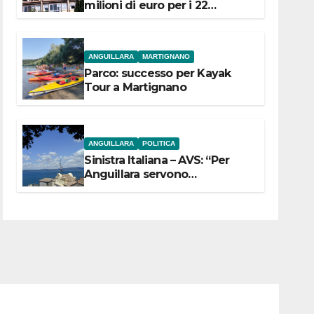
milioni di euro per i 22
Comuni dell’Etruria
Meridionale
ANGUILLARA
MARTIGNANO
Parco: successo per Kayak
Tour a Martignano
ANGUILLARA
POLITICA
Sinistra Italiana – AVS: “Per
Anguillara servono
trasparenza, partecipazione e
scelte politiche coraggiose”