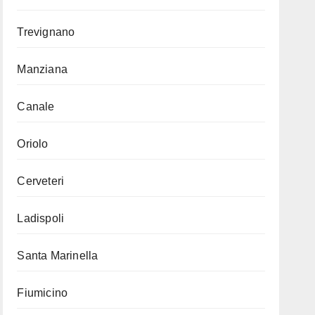
Trevignano
Manziana
Canale
Oriolo
Cerveteri
Ladispoli
Santa Marinella
Fiumicino