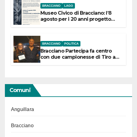
BRACCIANO
LAGO
Museo Civico di Bracciano: l’8
agosto per i 20 anni progetto
“Conservare la memoria”
BRACCIANO
POLITICA
Bracciano Partecipa fa centro
con due campionesse di Tiro a
Segno in vista delle urne
Comuni
Anguillara
Bracciano