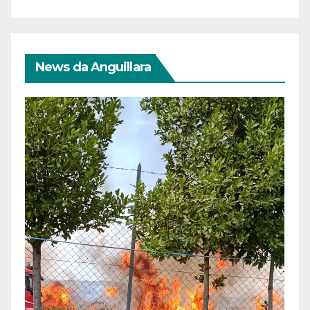
News da Anguillara