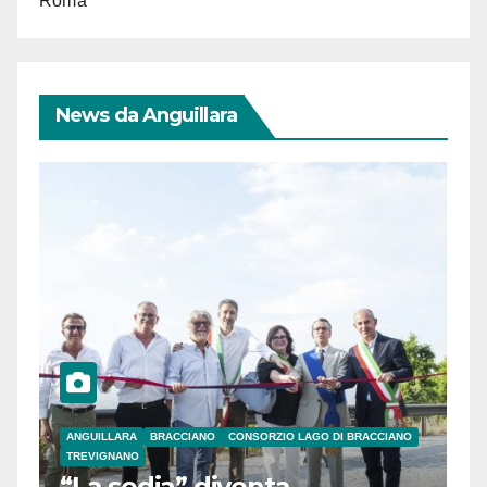
Roma
News da Anguillara
ANGUILLARA
BRACCIANO
CONSORZIO LAGO DI BRACCIANO
TREVIGNANO
“La sedia” diventa