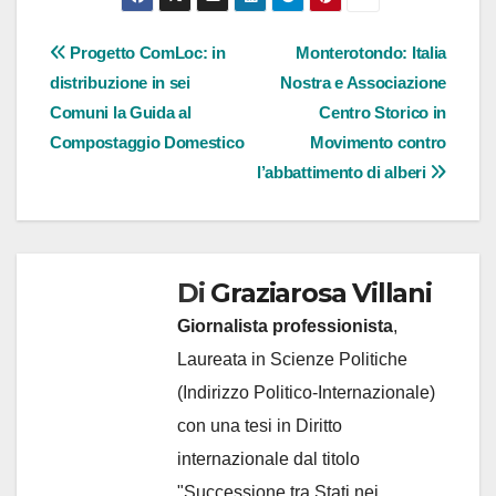
Navigazione
Progetto ComLoc: in
Monterotondo: Italia
distribuzione in sei
Nostra e Associazione
articoli
Comuni la Guida al
Centro Storico in
Compostaggio Domestico
Movimento contro
l’abbattimento di alberi
Di
Graziarosa Villani
Giornalista professionista
,
Laureata in Scienze Politiche
(Indirizzo Politico-Internazionale)
con una tesi in Diritto
internazionale dal titolo
"Successione tra Stati nei