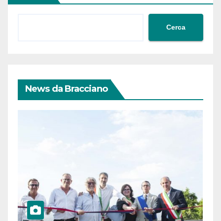
Cerca
News da Bracciano