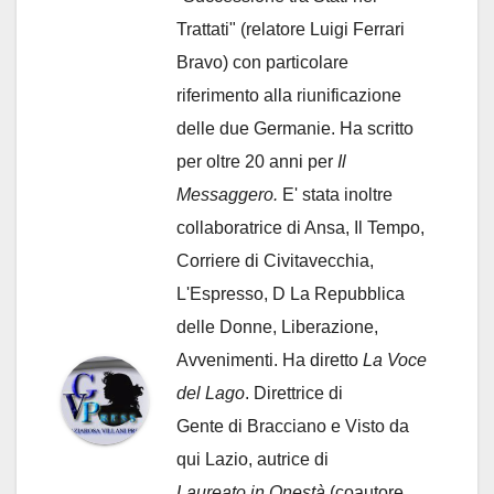
Trattati" (relatore Luigi Ferrari
Bravo) con particolare
riferimento alla riunificazione
delle due Germanie. Ha scritto
per oltre 20 anni per
Il
Messaggero.
E' stata inoltre
collaboratrice di Ansa, Il Tempo,
Corriere di Civitavecchia,
L'Espresso, D La Repubblica
delle Donne, Liberazione,
Avvenimenti. Ha diretto
La Voce
del Lago
. Direttrice di
Gente di Bracciano
e Visto da
qui Lazio, autrice di
Laureato in Onestà
(coautore