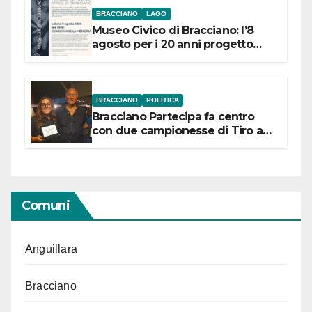
BRACCIANO
LAGO
Museo Civico di Bracciano: l’8
agosto per i 20 anni progetto
“Conservare la memoria”
BRACCIANO
POLITICA
Bracciano Partecipa fa centro
con due campionesse di Tiro a
Segno in vista delle urne
Comuni
Anguillara
Bracciano