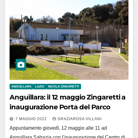
ANGUILLARA
LAZIO
NICOLA ZINGARETTI
Anguillara: il 12 maggio Zingaretti a
inaugurazione Porta del Parco
7 MAGGIO 2022
GRAZIAROSA VILLANI
Appuntamento giovedì, 12 maggio alle 11 ad
Anguillara Sabazia con l’inaugurazione del Centro di