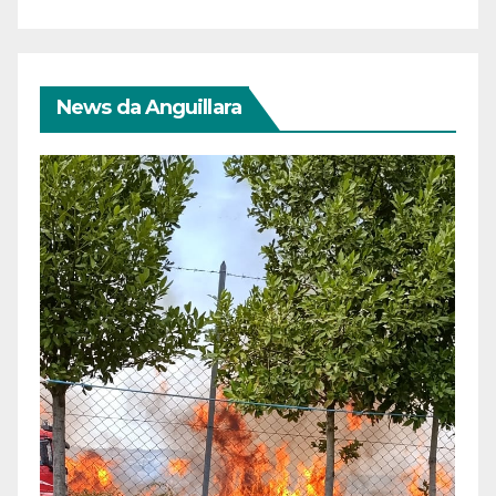
News da Anguillara