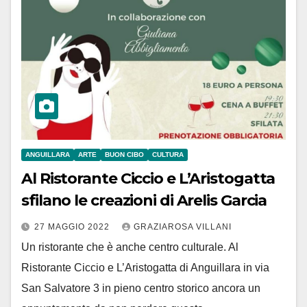
ANGUILLARA
ARTE
BUON CIBO
CULTURA
Al Ristorante Ciccio e L’Aristogatta
sfilano le creazioni di Arelis Garcia
27 MAGGIO 2022
GRAZIAROSA VILLANI
Un ristorante che è anche centro culturale. Al
Ristorante Ciccio e L’Aristogatta di Anguillara in via
San Salvatore 3 in pieno centro storico ancora un