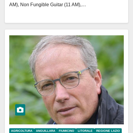
AM), Non Fungible Guitar (11 AM),…
AGRICOLTURA
ANGUILLARA
FIUMICINO
LITORALE
REGIONE LAZIO