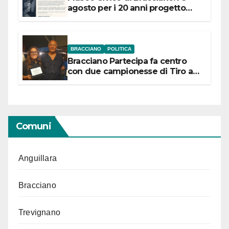
agosto per i 20 anni progetto
“Conservare la memoria”
BRACCIANO
POLITICA
Bracciano Partecipa fa centro
con due campionesse di Tiro a
Segno in vista delle urne
Comuni
Anguillara
Bracciano
Trevignano