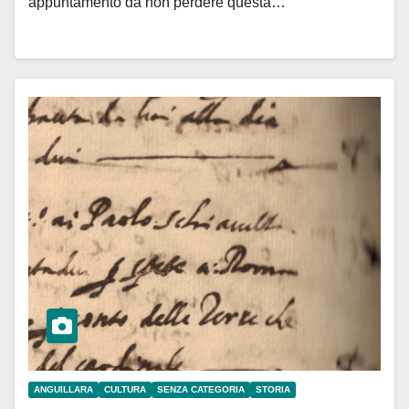
appuntamento da non perdere questa…
ANGUILLARA
CULTURA
SENZA CATEGORIA
STORIA