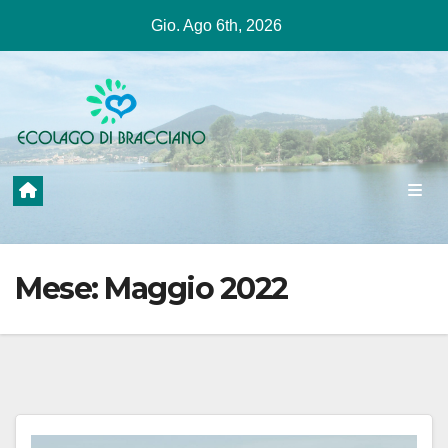
Salta
Gio. Ago 6th, 2026
al
contenuto
Mese:
Maggio 2022