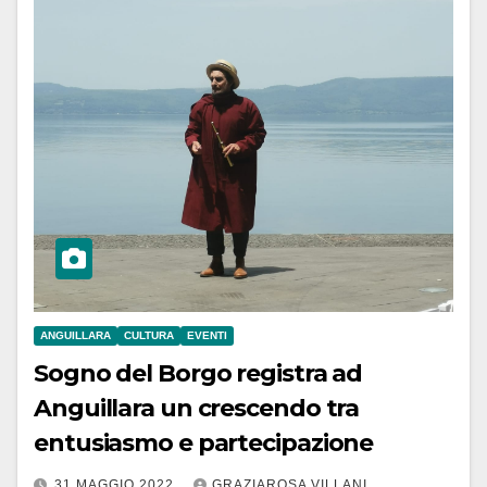
ANGUILLARA
CULTURA
EVENTI
Sogno del Borgo registra ad
Anguillara un crescendo tra
entusiasmo e partecipazione
31 MAGGIO 2022
GRAZIAROSA VILLANI