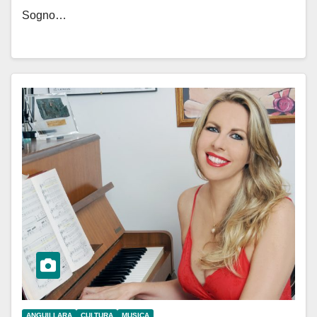
Sogno…
ANGUILLARA
CULTURA
MUSICA