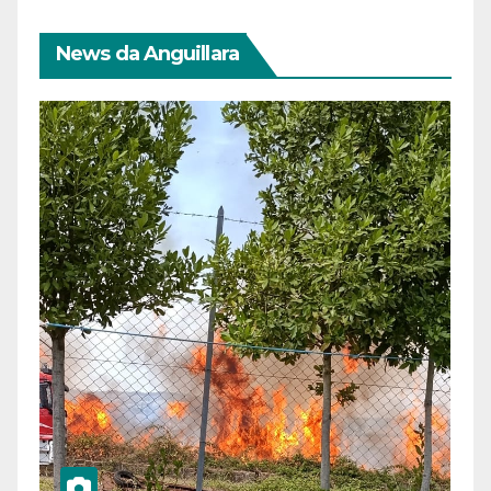
News da Anguillara