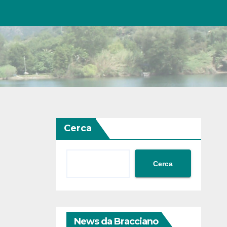
Cerca
Cerca
News da Bracciano