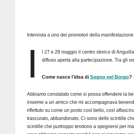
Intervista a uno dei promotori della manifestazion
I
l 27 e 28 maggio il centro storico di Angui
diffuso aperta alla partecipazione. Tra gli 
Come nasce l’idea di
Sogno nel Borgo
?
Abbiamo constatato come si possa offendere la bell
insieme a un amico che mi accompagnava bevendo u
riflettuto su come un posto così bello, così affasci
trascurato, abbandonato. Ci sono delle scintille 
scintille che purtroppo tendono a spegnersi per m