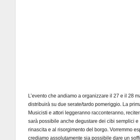
L’evento che andiamo a organizzare il 27 e il 28 ma
distribuirà su due serate/tardo pomeriggio. La prima 
Musicisti e attori leggeranno racconteranno, recite
sarà possibile anche degustare dei cibi semplici e 
rinascita e al risorgimento del borgo. Vorremmo esp
crediamo assolutamente sia possibile dare un soffio