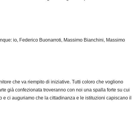
cinque: io, Federico Buonarroti, Massimo Bianchini, Massimo
tore che va riempito di iniziative. Tutti coloro che vogliono
rte già confezionata troveranno con noi una spalla forte su cui
e ci auguriamo che la cittadinanza e le istituzioni capiscano il