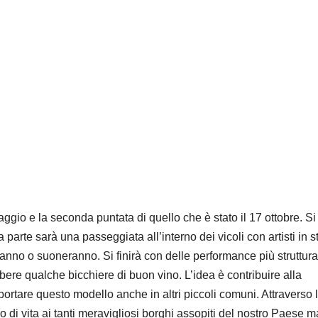
ggio e la seconda puntata di quello che è stato il 17 ottobre. Si
parte sarà una passeggiata all’interno dei vicoli con artisti in s
ranno o suoneranno. Si finirà con delle performance più struttura
bere qualche bicchiere di buon vino. L’idea è contribuire alla
ortare questo modello anche in altri piccoli comuni. Attraverso l
 di vita ai tanti meravigliosi borghi assopiti del nostro Paese m