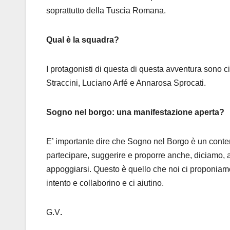
soprattutto della Tuscia Romana.
Qual è la squadra?
I protagonisti di questa di questa avventura sono 
Straccini, Luciano Arfé e Annarosa Sprocati.
Sogno nel borgo: una manifestazione aperta?
E’ importante dire che Sogno nel Borgo è un conteni
partecipare, suggerire e proporre anche, diciamo, a
appoggiarsi. Questo è quello che noi ci proponiamo 
intento e collaborino e ci aiutino.
G.V
.