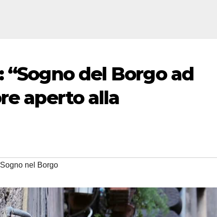
: “Sogno del Borgo ad
re aperto alla
Sogno nel Borgo