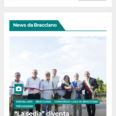
News da Bracciano
ANGUILLARA
BRACCIANO
CONSORZIO LAGO DI BRACCIANO
TREVIGNANO
“La sedia” diventa