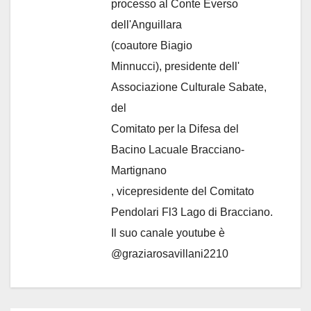
processo al Conte Everso
dell'Anguillara
(coautore Biagio
Minnucci), presidente dell'
Associazione Culturale Sabate
,
del
Comitato per la Difesa del
Bacino Lacuale Bracciano-
Martignano
, vicepresidente del Comitato
Pendolari Fl3 Lago di Bracciano.
Il suo canale youtube è
@graziarosavillani2210