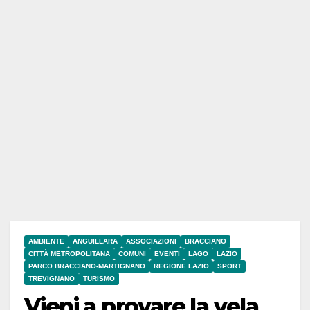
AMBIENTE
ANGUILLARA
ASSOCIAZIONI
BRACCIANO
CITTÀ METROPOLITANA
COMUNI
EVENTI
LAGO
LAZIO
PARCO BRACCIANO-MARTIGNANO
REGIONE LAZIO
SPORT
TREVIGNANO
TURISMO
Vieni a provare la vela