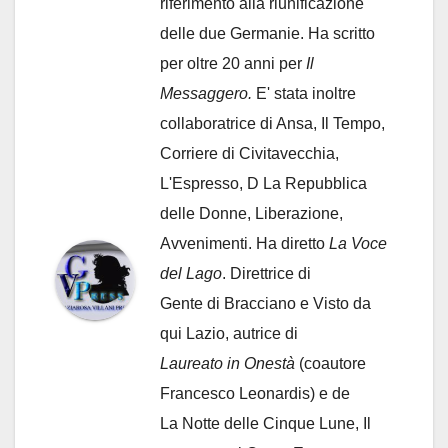
riferimento alla riunificazione
delle due Germanie. Ha scritto
per oltre 20 anni per
Il
Messaggero.
E' stata inoltre
collaboratrice di Ansa, Il Tempo,
Corriere di Civitavecchia,
L'Espresso, D La Repubblica
delle Donne, Liberazione,
Avvenimenti. Ha diretto
La Voce
del Lago
. Direttrice di
Gente di Bracciano
e Visto da
qui Lazio, autrice di
Laureato in Onestà
(coautore
Francesco Leonardis) e de
La Notte delle Cinque Lune, Il