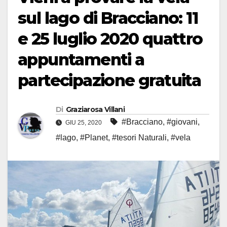
sul lago di Bracciano: 11
e 25 luglio 2020 quattro
appuntamenti a
partecipazione gratuita
Di
Graziarosa Villani
#Bracciano
,
#giovani
,
GIU 25, 2020
#lago
,
#Planet
,
#tesori Naturali
,
#vela