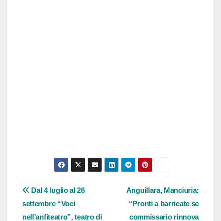
Navigazione
Dal 4 luglio al 26
Anguillara, Manciuria:
settembre “Voci
“Pronti a barricate se
articoli
nell’anfiteatro”, teatro di
commissario rinnova