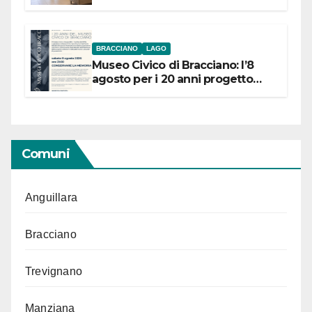
BRACCIANO
LAGO
Museo Civico di Bracciano: l’8
agosto per i 20 anni progetto
“Conservare la memoria”
Comuni
Anguillara
Bracciano
Trevignano
Manziana