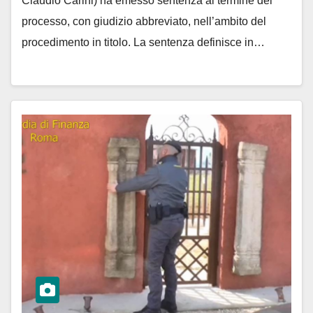
Claudio Carini) ha emesso sentenza al termine del
processo, con giudizio abbreviato, nell’ambito del
procedimento in titolo. La sentenza definisce in…