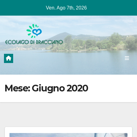
Salta
Ven. Ago 7th, 2026
al
contenuto
Mese:
Giugno 2020