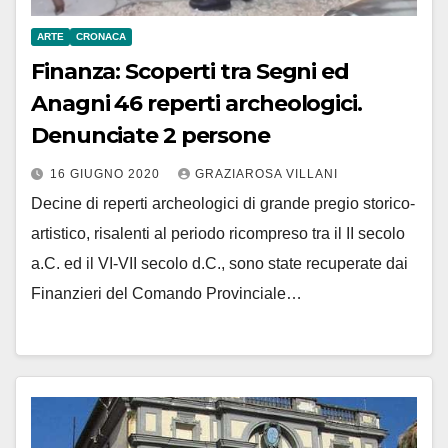
ARTE
CRONACA
Finanza: Scoperti tra Segni ed
Anagni 46 reperti archeologici.
Denunciate 2 persone
16 GIUGNO 2020
GRAZIAROSA VILLANI
Decine di reperti archeologici di grande pregio storico-
artistico, risalenti al periodo ricompreso tra il II secolo
a.C. ed il VI-VII secolo d.C., sono state recuperate dai
Finanzieri del Comando Provinciale…