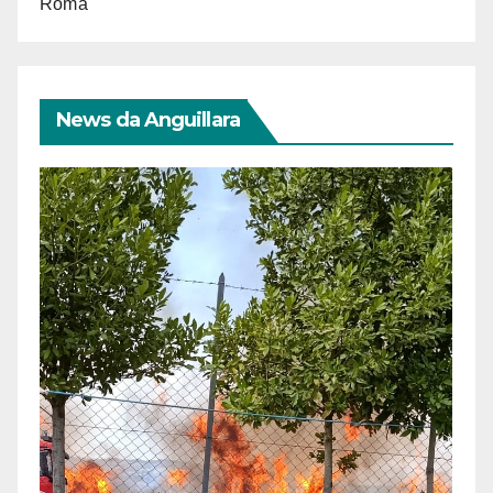
Roma
News da Anguillara