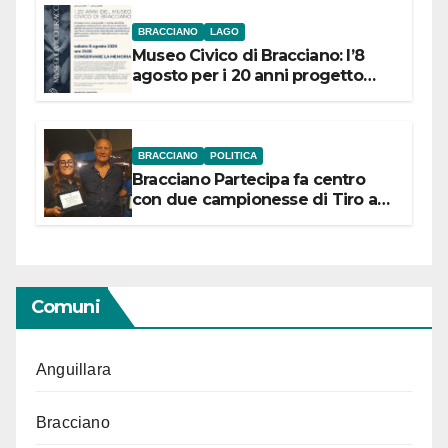
BRACCIANO
LAGO
Museo Civico di Bracciano: l’8
agosto per i 20 anni progetto
“Conservare la memoria”
BRACCIANO
POLITICA
Bracciano Partecipa fa centro
con due campionesse di Tiro a
Segno in vista delle urne
Comuni
Anguillara
Bracciano