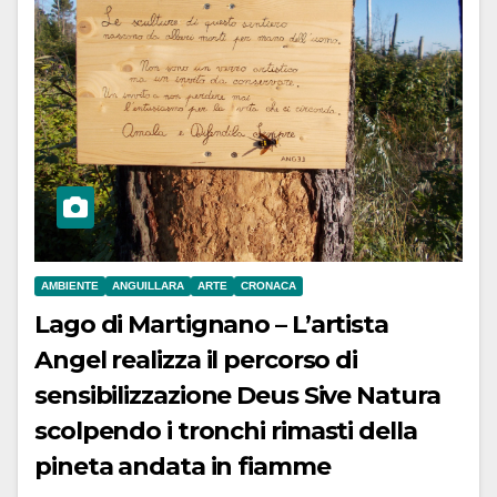
AMBIENTE
ANGUILLARA
ARTE
CRONACA
Lago di Martignano – L’artista
Angel realizza il percorso di
sensibilizzazione Deus Sive Natura
scolpendo i tronchi rimasti della
pineta andata in fiamme