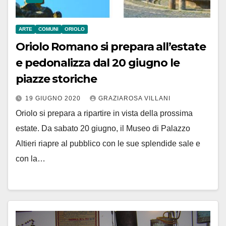
ARTE
COMUNI
ORIOLO
Oriolo Romano si prepara all’estate
e pedonalizza dal 20 giugno le
piazze storiche
19 GIUGNO 2020
GRAZIAROSA VILLANI
Oriolo si prepara a ripartire in vista della prossima
estate. Da sabato 20 giugno, il Museo di Palazzo
Altieri riapre al pubblico con le sue splendide sale e
con la…