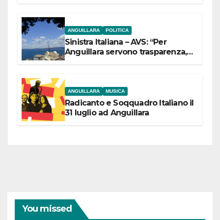
ANGUILLARA
POLITICA
Sinistra Italiana – AVS: “Per
Anguillara servono trasparenza,
partecipazione e scelte politiche
coraggiose”
ANGUILLARA
MUSICA
Radicanto e Soqquadro Italiano il
31 luglio ad Anguillara
You missed