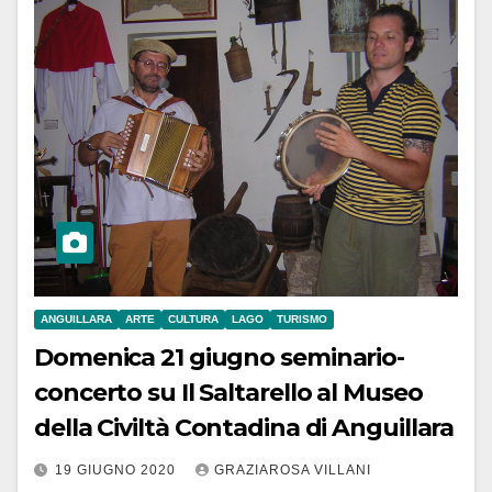
ANGUILLARA
ARTE
CULTURA
LAGO
TURISMO
Domenica 21 giugno seminario-
concerto su Il Saltarello al Museo
della Civiltà Contadina di Anguillara
19 GIUGNO 2020
GRAZIAROSA VILLANI