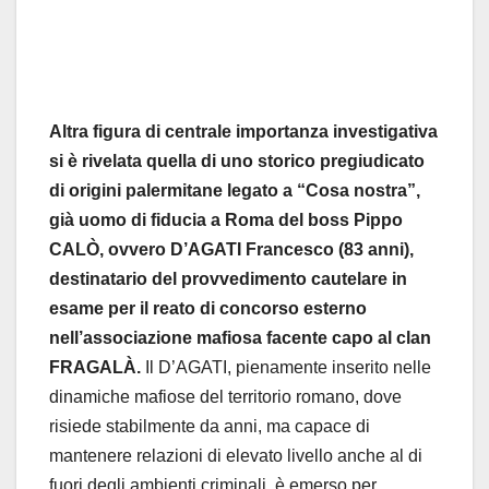
Altra figura di centrale importanza investigativa
si è rivelata quella di uno storico pregiudicato
di origini palermitane legato a “Cosa nostra”,
già uomo di fiducia a Roma del boss Pippo
CALÒ, ovvero D’AGATI Francesco (83 anni),
destinatario del provvedimento cautelare in
esame per il reato di concorso esterno
nell’associazione mafiosa facente capo al clan
FRAGALÀ.
Il D’AGATI, pienamente inserito nelle
dinamiche mafiose del territorio romano, dove
risiede stabilmente da anni, ma capace di
mantenere relazioni di elevato livello anche al di
fuori degli ambienti criminali, è emerso per