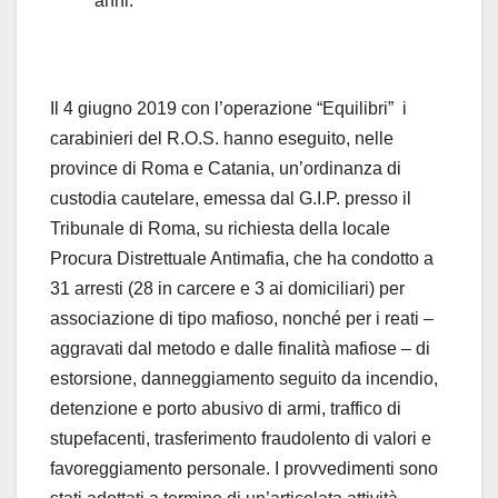
anni.
Il 4 giugno 2019 con l’operazione “Equilibri” i
carabinieri del R.O.S. hanno eseguito, nelle
province di Roma e Catania, un’ordinanza di
custodia cautelare, emessa dal G.I.P. presso il
Tribunale di Roma, su richiesta della locale
Procura Distrettuale Antimafia, che ha condotto a
31 arresti (28 in carcere e 3 ai domiciliari) per
associazione di tipo mafioso, nonché per i reati –
aggravati dal metodo e dalle finalità mafiose – di
estorsione, danneggiamento seguito da incendio,
detenzione e porto abusivo di armi, traffico di
stupefacenti, trasferimento fraudolento di valori e
favoreggiamento personale. I provvedimenti sono