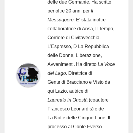
delle due Germanie. Ha scritto
per oltre 20 anni per
Il
Messaggero.
E' stata inoltre
collaboratrice di Ansa, Il Tempo,
Corriere di Civitavecchia,
L'Espresso, D La Repubblica
delle Donne, Liberazione,
Avvenimenti. Ha diretto
La Voce
del Lago
. Direttrice di
Gente di Bracciano
e Visto da
qui Lazio, autrice di
Laureato in Onestà
(coautore
Francesco Leonardis) e de
La Notte delle Cinque Lune, Il
processo al Conte Everso