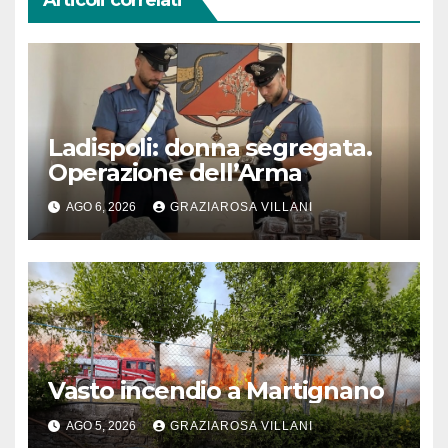
Articoli correlati
Ladispoli: donna segregata.
Operazione dell’Arma
AGO 6, 2026
GRAZIAROSA VILLANI
Vasto incendio a Martignano
AGO 5, 2026
GRAZIAROSA VILLANI