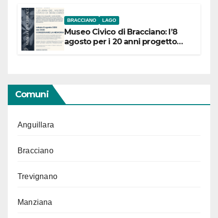
BRACCIANO
LAGO
Museo Civico di Bracciano: l’8
agosto per i 20 anni progetto
“Conservare la memoria”
Comuni
Anguillara
Bracciano
Trevignano
Manziana