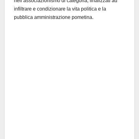
nell’associazionismo di categoria, finalizzati ad
infiltrare e condizionare la vita politica e la
pubblica amministrazione pometina.