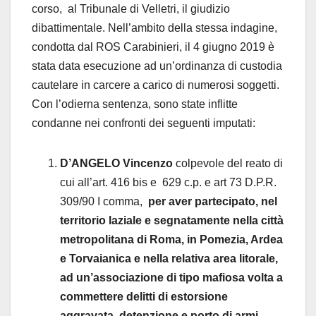
corso, al Tribunale di Velletri, il giudizio
dibattimentale. Nell’ambito della stessa indagine,
condotta dal ROS Carabinieri, il 4 giugno 2019 è
stata data esecuzione ad un’ordinanza di custodia
cautelare in carcere a carico di numerosi soggetti.
Con l’odierna sentenza, sono state inflitte
condanne nei confronti dei seguenti imputati:
D’ANGELO Vincenzo
colpevole del reato di
cui all’art. 416 bis e 629 c.p. e art 73 D.P.R.
309/90 I comma,
per aver partecipato, nel
territorio laziale e segnatamente nella città
metropolitana di Roma, in Pomezia, Ardea
e Torvaianica e nella relativa area litorale,
ad un’associazione di tipo mafiosa volta a
commettere delitti di estorsione
aggravata, detenzione e porto di armi