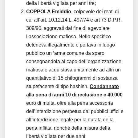
della libertà vigilata per anni tre;
COPPOLA Emiddio
, colpevole dei reati di
cui all’art. 10,12,14 L. 497/74 e art 73 D.P.R.
309/90, aggravati dal fine di agevolare
l’associazione mafiosa. Nello specifico
deteneva illegalmente e portava in luogo
pubblico un ‘arma comune da sparo
consegnandola al capo dell’organizzazione
mafiosa e acquistava unitamente ad altri un
quantitativo di 15 chilogrammi di sostanza
stupefacente di tipo hashish.
Condannato
alla pena di anni 10 di reclusione e 40.000
euro di multa, oltre alla pena accessoria
dell’interdizione perpetua dai pubblici uffici e
all’interdizione legale per la durata della
pena inflitta, nonché della misura della
libertà vigilata per due anni;