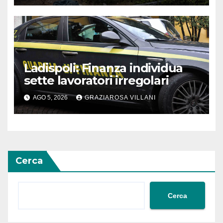
Ladispoli: Finanza individua
sette lavoratori irregolari
AGO 5, 2026
GRAZIAROSA VILLANI
Cerca
Cerca