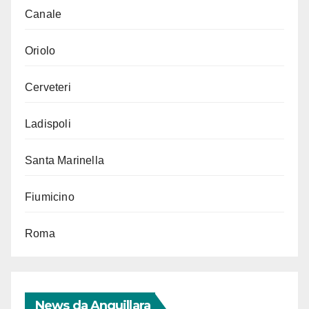
Canale
Oriolo
Cerveteri
Ladispoli
Santa Marinella
Fiumicino
Roma
News da Anguillara