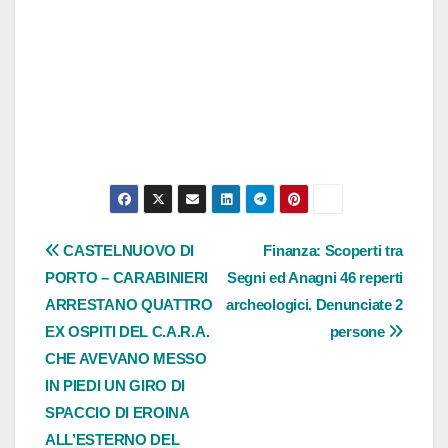
Navigazione
CASTELNUOVO DI
Finanza: Scoperti tra
PORTO – CARABINIERI
Segni ed Anagni 46 reperti
articoli
ARRESTANO QUATTRO
archeologici. Denunciate 2
EX OSPITI DEL C.A.R.A.
persone
CHE AVEVANO MESSO
IN PIEDI UN GIRO DI
SPACCIO DI EROINA
ALL’ESTERNO DEL