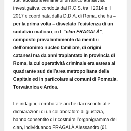
stati adottati a termine di un’articolata attività
investigativa, condotta dal R.O.S. tra il 2014 e il
2017 e coordinata dalla D.D.A. di Roma, che ha
–
per la prima volta – disvelato l’esistenza di un
sodalizio mafioso, c.d. “
clan FRAGALÀ
”,
composto prevalentemente da membri
dell’omonimo nucleo familiare, di origini
catanesi ma da anni trapiantato in provincia di
Roma, la cui operatività criminale era estesa al
quadrante sud dell’area metropolitana della
Capitale ed in particolare ai comuni di Pomezia,
Torvaianica e Ardea.
Le indagini, corroborate anche dai riscontri alle
dichiarazioni di un collaboratore di giustizia,
hanno consentito di ricostruire l’organigramma del
clan, individuando FRAGALÀ Alessandro (61