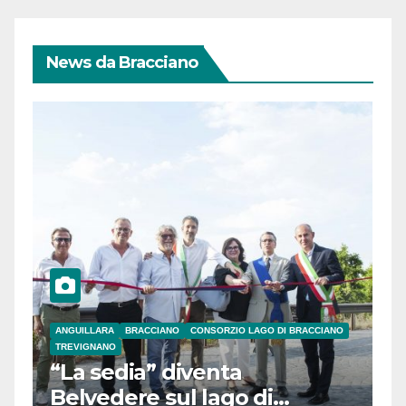
News da Bracciano
ANGUILLARA
BRACCIANO
CONSORZIO LAGO DI BRACCIANO
TREVIGNANO
“La sedia” diventa
Belvedere sul lago di