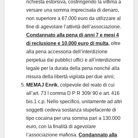
richiesta estorsiva, costringendo la vittima a
versare una somma imprecisata di denaro,
non superiore a 67.000 euro da utilizzare al
fine di agevolare l’attività dell’associazione.
Condannato alla pena di anni 7 e mesi 4
di reclusione e 10.000 euro di multa
, oltre
alla pena accessoria dell’interdizione
perpetua dai pubblici uffici e all’interdizione
legale per la durata della pena nonché alla
misura della libertà vigilata per due anni;
MEMAJ Enrik
, colpevole del reato di cui
all’art. 73 I comma D P R 309/ 90 e art. 416
bis.1 c.p. Nello specifico, unitamente ad altri
soggetti cedeva sostanza stupefacente di
tipo cocaina per una somma pari a 130.000
euro, con la finalità di agevolare
l’associazione mafiosa.
Condannato alla