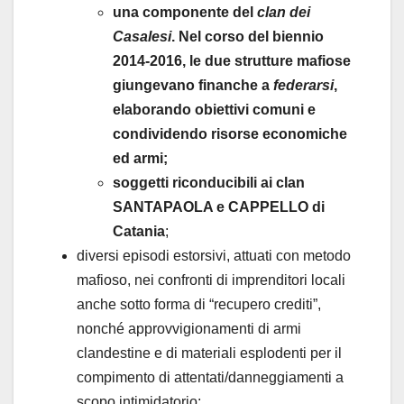
una componente del
clan dei
Casalesi
. Nel corso del biennio
2014-2016, le due strutture mafiose
giungevano finanche a
federarsi
,
elaborando obiettivi comuni e
condividendo risorse economiche
ed armi;
soggetti riconducibili ai clan
SANTAPAOLA e CAPPELLO di
Catania
;
diversi episodi estorsivi, attuati con metodo
mafioso, nei confronti di imprenditori locali
anche sotto forma di “recupero crediti”,
nonché approvvigionamenti di armi
clandestine e di materiali esplodenti per il
compimento di attentati/danneggiamenti a
scopo intimidatorio;