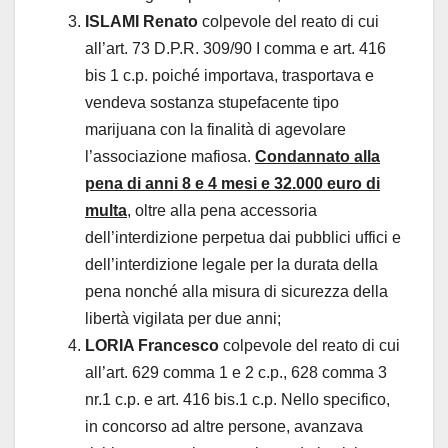
ISLAMI Renato
colpevole del reato di cui
all’art. 73 D.P.R. 309/90 I comma e art. 416
bis 1 c.p. poiché importava, trasportava e
vendeva sostanza stupefacente tipo
marijuana con la finalità di agevolare
l’associazione mafiosa.
Condannato alla
pena di anni 8 e 4 mesi e 32.000 euro di
multa
, oltre alla pena accessoria
dell’interdizione perpetua dai pubblici uffici e
dell’interdizione legale per la durata della
pena nonché alla misura di sicurezza della
libertà vigilata per due anni;
LORIA Francesco
colpevole del reato di cui
all’art. 629 comma 1 e 2 c.p., 628 comma 3
nr.1 c.p. e art. 416 bis.1 c.p. Nello specifico,
in concorso ad altre persone, avanzava