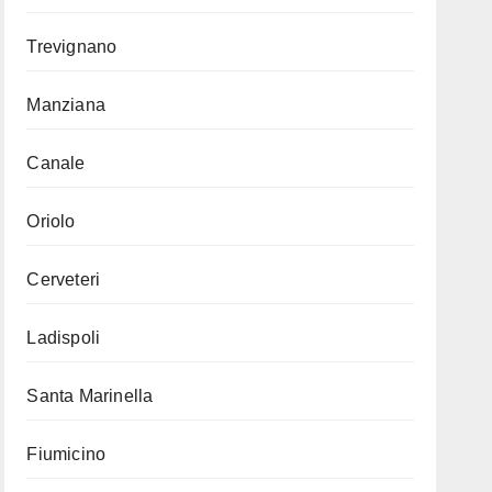
Trevignano
Manziana
Canale
Oriolo
Cerveteri
Ladispoli
Santa Marinella
Fiumicino