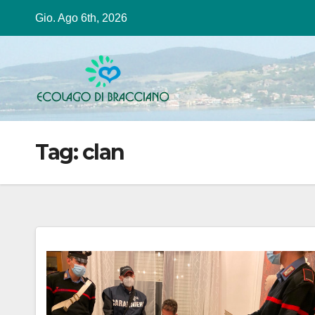
Salta
Gio. Ago 6th, 2026
al
contenuto
Tag:
clan