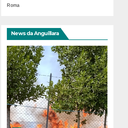
Roma
News da Anguillara