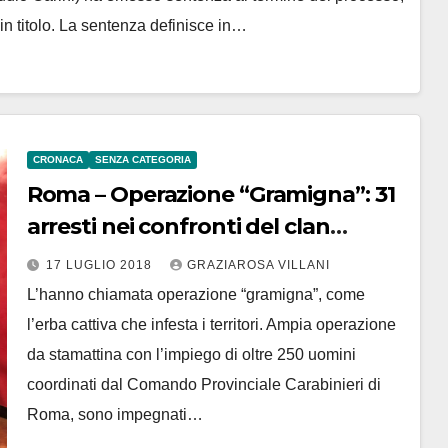
in titolo. La sentenza definisce in…
CRONACA
SENZA CATEGORIA
Roma – Operazione “Gramigna”: 31
arresti nei confronti del clan
mafioso dei Casamonica
17 LUGLIO 2018
GRAZIAROSA VILLANI
L’hanno chiamata operazione “gramigna”, come
l’erba cattiva che infesta i territori. Ampia operazione
da stamattina con l’impiego di oltre 250 uomini
coordinati dal Comando Provinciale Carabinieri di
Roma, sono impegnati…