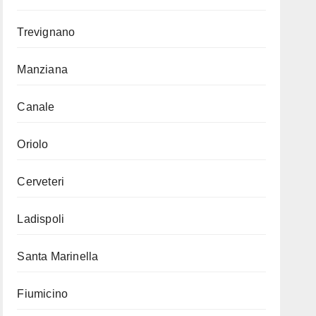
Trevignano
Manziana
Canale
Oriolo
Cerveteri
Ladispoli
Santa Marinella
Fiumicino