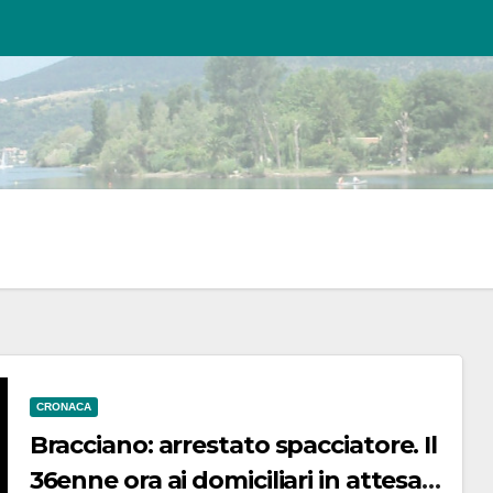
CRONACA
Bracciano: arrestato spacciatore. Il
36enne ora ai domiciliari in attesa