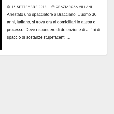
di processo
15 SETTEMBRE 2018
GRAZIAROSA VILLANI
Arrestato uno spacciatore a Bracciano. L’uomo 36
anni, italiano, si trova ora ai domiciliari in attesa di
processo. Deve rispondere di detenzione di ai fini di
spaccio di sostanze stupefacenti.…