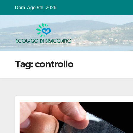
Salta
Dom. Ago 9th, 2026
al
contenuto
Tag:
controllo