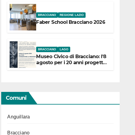
BRACCIANO
REGIONE LAZIO
Faber School Bracciano 2026
BRACCIANO
LAGO
Museo Civico di Bracciano: l’8
agosto per i 20 anni progetto
“Conservare la memoria”
Comuni
Anguillara
Bracciano