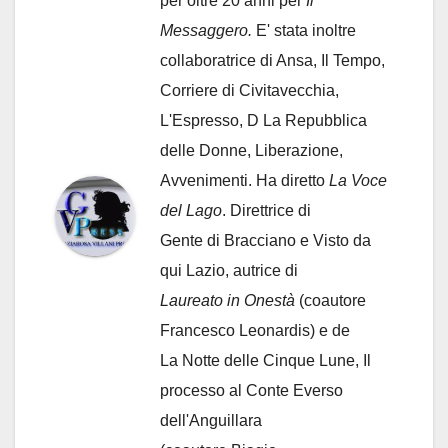
per oltre 20 anni per
Il
Messaggero.
E' stata inoltre
collaboratrice di Ansa, Il Tempo,
Corriere di Civitavecchia,
L'Espresso, D La Repubblica
delle Donne, Liberazione,
Avvenimenti. Ha diretto
La Voce
del Lago
. Direttrice di
Gente di Bracciano
e Visto da
qui Lazio, autrice di
Laureato in Onestà
(coautore
Francesco Leonardis) e de
La Notte delle Cinque Lune, Il
processo al Conte Everso
dell'Anguillara