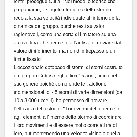
lenti”, prosegue Culla. “Nel modello teorico che
proponiamo, il singolo elemento dello stormo
regola la sua velocità individuale all’interno della
dinamica del gruppo, purché resti su valori
ragionevoli, come una sorta di limitatore su una
autovettura, che permette all’autista di deviare dal
valore di riferimento, ma non di oltrepassare un
limite fissato”.
L’eccezionale database di stormi di storni costruito
dal gruppo Cobbs negli ultimi 15 anni, unico nel
suo genere poiché comprende le traiettorie
tridimensionali di 45 stormi di varie dimensioni (da
10 a 3.000 uccelli), ha permesso di provare
l’efficacia dello studio. “Il nuovo modello permette
agli elementi all’interno dello stormo di coordinare
i loro movimenti e di essere molto correlati tra di
loro, pur mantenendo una velocità vicina a quella