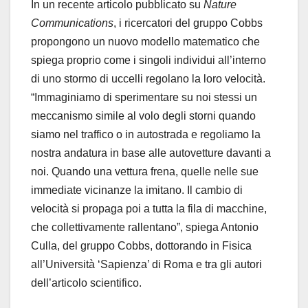
In un recente articolo pubblicato su
Nature
Communications
, i ricercatori del gruppo Cobbs
propongono un nuovo modello matematico che
spiega proprio come i singoli individui all’interno
di uno stormo di uccelli regolano la loro velocità.
“Immaginiamo di sperimentare su noi stessi un
meccanismo simile al volo degli storni quando
siamo nel traffico o in autostrada e regoliamo la
nostra andatura in base alle autovetture davanti a
noi. Quando una vettura frena, quelle nelle sue
immediate vicinanze la imitano. Il cambio di
velocità si propaga poi a tutta la fila di macchine,
che collettivamente rallentano”, spiega Antonio
Culla, del gruppo Cobbs, dottorando in Fisica
all’Università ‘Sapienza’ di Roma e tra gli autori
dell’articolo scientifico.