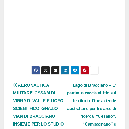
Navigazione
AERONAUTICA
Lago di Bracciano – E’
MILITARE. CSSAM DI
partita la caccia al litio sul
articoli
VIGNA DI VALLE E LICEO
territorio: Due aziende
SCIENTIFICO IGNAZIO
australiane per tre aree di
VIAN DI BRACCIANO
ricerca: “Cesano”,
INSIEME PER LO STUDIO
“Campagnano” e