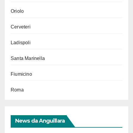
Oriolo
Cerveteri
Ladispoli
Santa Marinella
Fiumicino
Roma
News da Anguillara