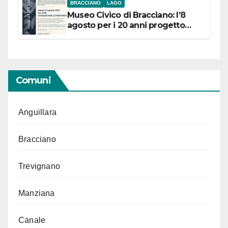
BRACCIANO
LAGO
Museo Civico di Bracciano: l’8
agosto per i 20 anni progetto
“Conservare la memoria”
Comuni
Anguillara
Bracciano
Trevignano
Manziana
Canale