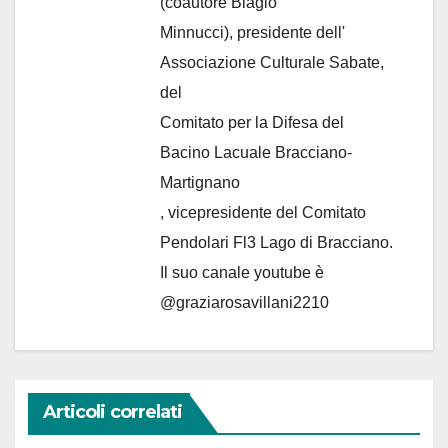
(coautore Biagio
Minnucci), presidente dell'
Associazione Culturale Sabate
,
del
Comitato per la Difesa del
Bacino Lacuale Bracciano-
Martignano
, vicepresidente del Comitato
Pendolari Fl3 Lago di Bracciano.
Il suo canale youtube è
@graziarosavillani2210
Articoli correlati