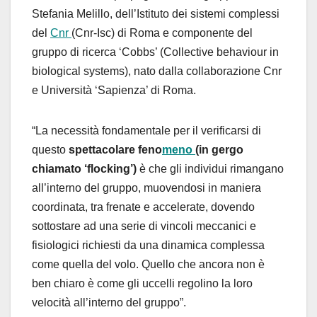
Stefania Melillo, dell’Istituto dei sistemi complessi
del
Cnr
(Cnr-Isc) di Roma e componente del
gruppo di ricerca ‘Cobbs’ (Collective behaviour in
biological systems), nato dalla collaborazione Cnr
e Università ‘Sapienza’ di Roma.
“La necessità fondamentale per il verificarsi di
questo
spettacolare feno
meno
(in gergo
chiamato ‘flocking’)
è che gli individui rimangano
all’interno del gruppo, muovendosi in maniera
coordinata, tra frenate e accelerate, dovendo
sottostare ad una serie di vincoli meccanici e
fisiologici richiesti da una dinamica complessa
come quella del volo. Quello che ancora non è
ben chiaro è come gli uccelli regolino la loro
velocità all’interno del gruppo”.