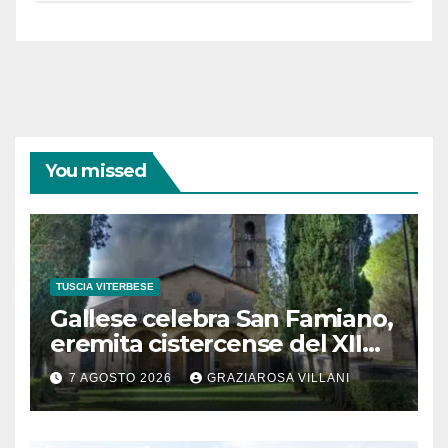
coraggiose”
You missed
TUSCIA VITERBESE
Gallese celebra San Famiano,
eremita cistercense del XII
secolo
7 AGOSTO 2026
GRAZIAROSA VILLANI