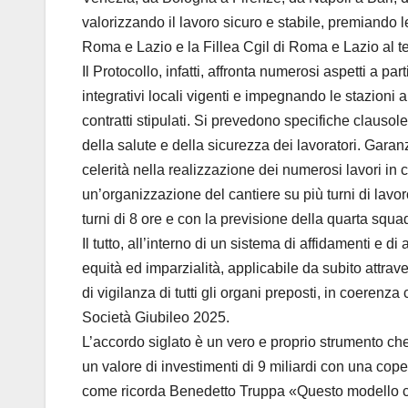
valorizzando il lavoro sicuro e stabile, premiando l
Roma e Lazio e la Fillea Cgil di Roma e Lazio al 
Il Protocollo, infatti, affronta numerosi aspetti a pa
integrativi locali vigenti e impegnando le stazioni ap
contratti stipulati. Si prevedono specifiche clausole
della salute e della sicurezza dei lavoratori. Garan
celerità nella realizzazione dei numerosi lavori in
un’organizzazione del cantiere su più turni di lavor
turni di 8 ore e con la previsione della quarta squa
Il tutto, all’interno di un sistema di affidamenti e d
equità ed imparzialità, applicabile da subito attrav
di vigilanza di tutti gli organi preposti, in coerenz
Società Giubileo 2025.
L’accordo siglato è un vero e proprio strumento che 
un valore di investimenti di 9 miliardi con una cope
come ricorda Benedetto Truppa «Questo modello cond