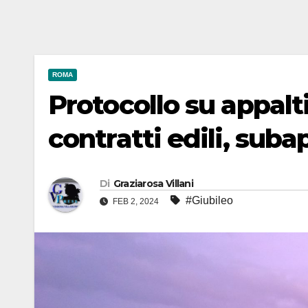
ROMA
Protocollo su appalti
contratti edili, suba
Di
Graziarosa Villani
#Giubileo
FEB 2, 2024