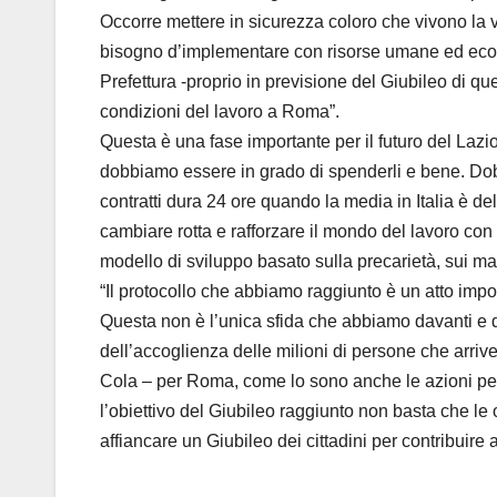
Occorre mettere in sicurezza coloro che vivono la v
bisogno d’implementare con risorse umane ed econom
Prefettura -proprio in previsione del Giubileo di que
condizioni del lavoro a Roma”.
Questa è una fase importante per il futuro del Lazio e
dobbiamo essere in grado di spenderli e bene. Dob
contratti dura 24 ore quando la media in Italia è d
cambiare rotta e rafforzare il mondo del lavoro con
modello di sviluppo basato sulla precarietà, sui ma
“Il protocollo che abbiamo raggiunto è un atto impor
Questa non è l’unica sfida che abbiamo davanti e da
dell’accoglienza delle milioni di persone che arriv
Cola – per Roma, come lo sono anche le azioni per r
l’obiettivo del Giubileo raggiunto non basta che le
affiancare un Giubileo dei cittadini per contribuire 