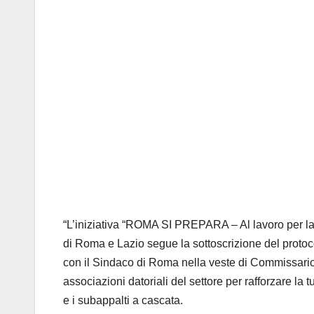
“L’iniziativa “ROMA SI PREPARA – Al lavoro per la
di Roma e Lazio segue la sottoscrizione del protoco
con il Sindaco di Roma nella veste di Commissario St
associazioni datoriali del settore per rafforzare la t
e i subappalti a cascata.