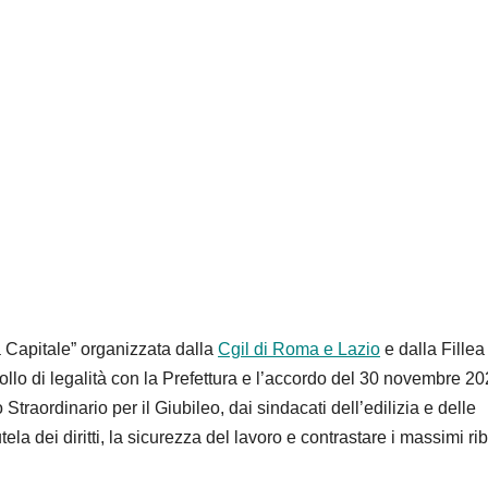
 Capitale” organizzata dalla
Cgil di Roma e Lazio
e dalla Fillea
llo di legalità con la Prefettura e l’accordo del 30 novembre 2
raordinario per il Giubileo, dai sindacati dell’edilizia e delle
utela dei diritti, la sicurezza del lavoro e contrastare i massimi ri