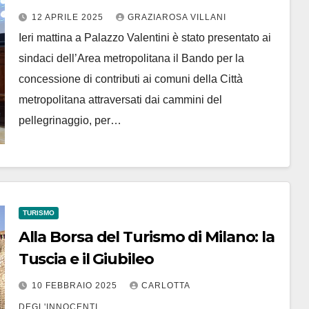
Bando “Cammini del Giubileo
12 APRILE 2025
GRAZIAROSA VILLANI
Ieri mattina a Palazzo Valentini è stato presentato ai
sindaci dell’Area metropolitana il Bando per la
concessione di contributi ai comuni della Città
metropolitana attraversati dai cammini del
pellegrinaggio, per…
TURISMO
Alla Borsa del Turismo di Milano: la
Tuscia e il Giubileo
10 FEBBRAIO 2025
CARLOTTA
DEGL'INNOCENTI