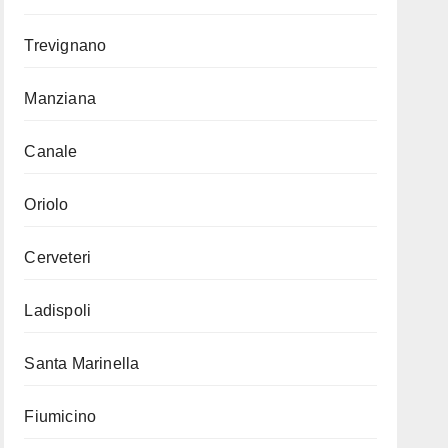
Trevignano
Manziana
Canale
Oriolo
Cerveteri
Ladispoli
Santa Marinella
Fiumicino