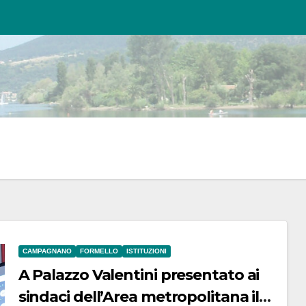
CAMPAGNANO
FORMELLO
ISTITUZIONI
A Palazzo Valentini presentato ai
sindaci dell’Area metropolitana il