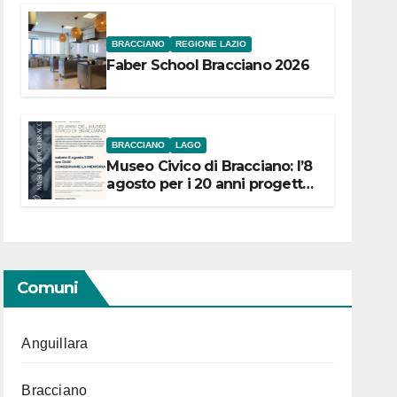
BRACCIANO
REGIONE LAZIO
Faber School Bracciano 2026
BRACCIANO
LAGO
Museo Civico di Bracciano: l’8
agosto per i 20 anni progetto
“Conservare la memoria”
Comuni
Anguillara
Bracciano