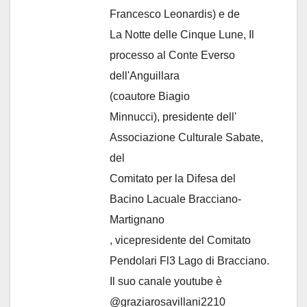
Francesco Leonardis) e de
La Notte delle Cinque Lune, Il
processo al Conte Everso
dell'Anguillara
(coautore Biagio
Minnucci), presidente dell'
Associazione Culturale Sabate
,
del
Comitato per la Difesa del
Bacino Lacuale Bracciano-
Martignano
, vicepresidente del Comitato
Pendolari Fl3 Lago di Bracciano.
Il suo canale youtube è
@graziarosavillani2210