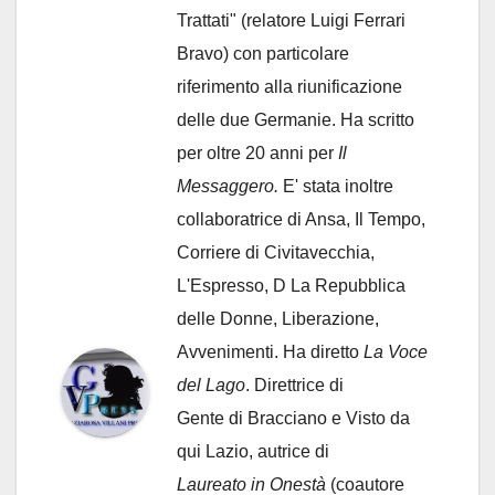
Trattati" (relatore Luigi Ferrari
Bravo) con particolare
riferimento alla riunificazione
delle due Germanie. Ha scritto
per oltre 20 anni per
Il
Messaggero.
E' stata inoltre
collaboratrice di Ansa, Il Tempo,
Corriere di Civitavecchia,
L'Espresso, D La Repubblica
delle Donne, Liberazione,
Avvenimenti. Ha diretto
La Voce
del Lago
. Direttrice di
Gente di Bracciano
e Visto da
qui Lazio, autrice di
Laureato in Onestà
(coautore