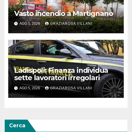
Vasto incendio a Martignano
AGO 5, 2026
GRAZIAROSA VILLANI
Ladispoli: Finanza individua
sette lavoratori irregolari
AGO 5, 2026
GRAZIAROSA VILLANI
Cerca