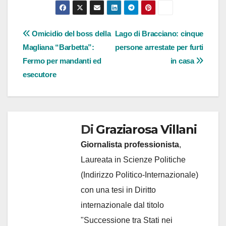
Navigazione
Omicidio del boss della
Lago di Bracciano: cinque
Magliana “Barbetta”:
persone arrestate per furti
articoli
Fermo per mandanti ed
in casa
esecutore
Di
Graziarosa Villani
Giornalista professionista
,
Laureata in Scienze Politiche
(Indirizzo Politico-Internazionale)
con una tesi in Diritto
internazionale dal titolo
"Successione tra Stati nei