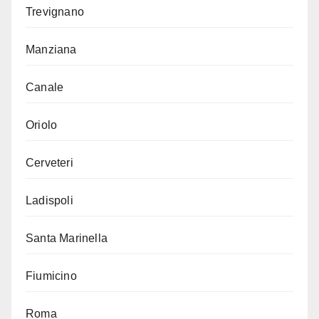
Trevignano
Manziana
Canale
Oriolo
Cerveteri
Ladispoli
Santa Marinella
Fiumicino
Roma