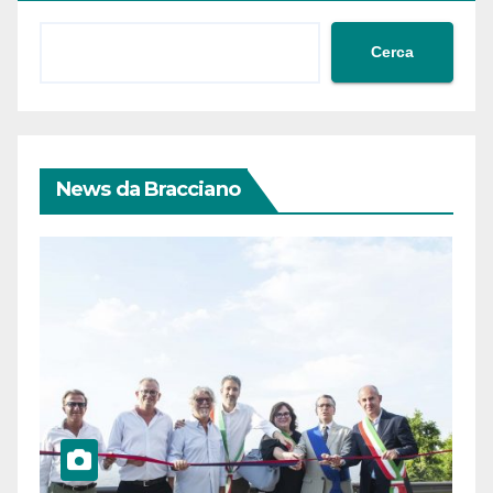
Cerca
News da Bracciano