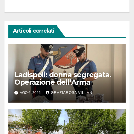
Articoli correlati
Ladispoli: donna segregata.
Operazione dell’Arma
AGO 6, 2026
GRAZIAROSA VILLANI