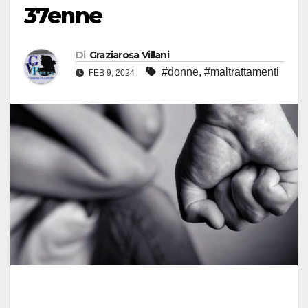
37enne
Di
Graziarosa Villani
#donne
,
#maltrattamenti
FEB 9, 2024