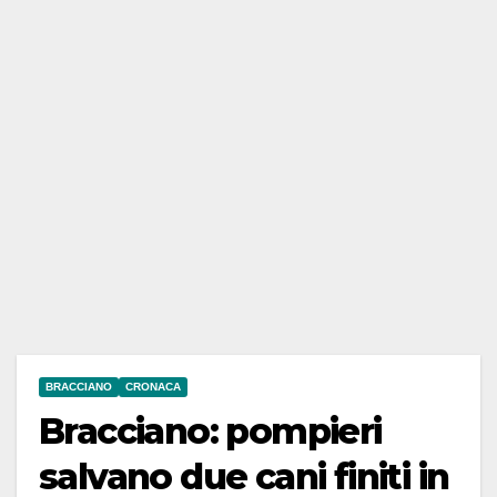
BRACCIANO
CRONACA
Bracciano: pompieri
salvano due cani finiti in