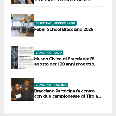
Festival “Storie in cielo e in terra”
BRACCIANO
REGIONE LAZIO
Faber School Bracciano 2026
BRACCIANO
LAGO
Museo Civico di Bracciano: l’8
agosto per i 20 anni progetto
“Conservare la memoria”
BRACCIANO
POLITICA
Bracciano Partecipa fa centro
con due campionesse di Tiro a
Segno in vista delle urne