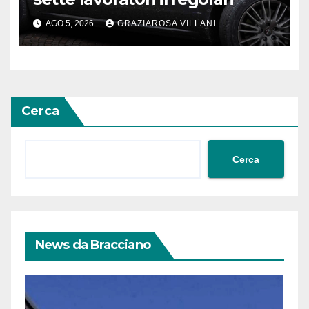
AGO 5, 2026
GRAZIAROSA VILLANI
Cerca
Cerca
News da Bracciano