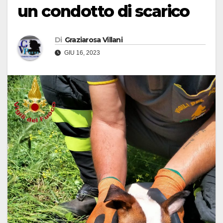
un condotto di scarico
Di
Graziarosa Villani
GIU 16, 2023