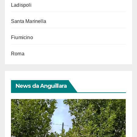
Ladispoli
Santa Marinella
Fiumicino
Roma
News da Anguillara