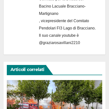
Bacino Lacuale Bracciano-
Martignano
, vicepresidente del Comitato
Pendolari Fl3 Lago di Bracciano.
Il suo canale youtube è
@graziarosavillani2210
Articoli correlati