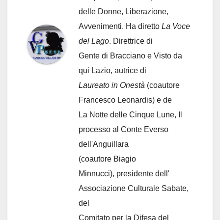
delle Donne, Liberazione,
Avvenimenti. Ha diretto
La Voce
del Lago
. Direttrice di
Gente di Bracciano
e Visto da
qui Lazio, autrice di
Laureato in Onestà
(coautore
Francesco Leonardis) e de
La Notte delle Cinque Lune, Il
processo al Conte Everso
dell'Anguillara
(coautore Biagio
Minnucci), presidente dell'
Associazione Culturale Sabate
,
del
Comitato per la Difesa del