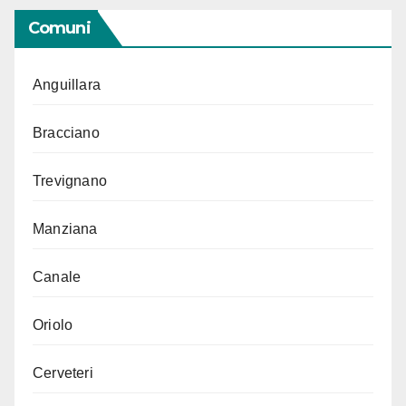
Comuni
Anguillara
Bracciano
Trevignano
Manziana
Canale
Oriolo
Cerveteri