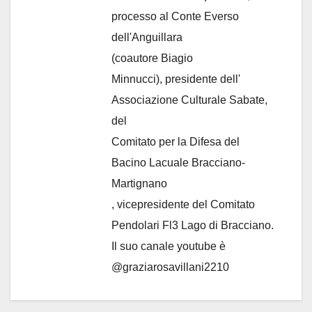
processo al Conte Everso
dell'Anguillara
(coautore Biagio
Minnucci), presidente dell'
Associazione Culturale Sabate
,
del
Comitato per la Difesa del
Bacino Lacuale Bracciano-
Martignano
, vicepresidente del Comitato
Pendolari Fl3 Lago di Bracciano.
Il suo canale youtube è
@graziarosavillani2210