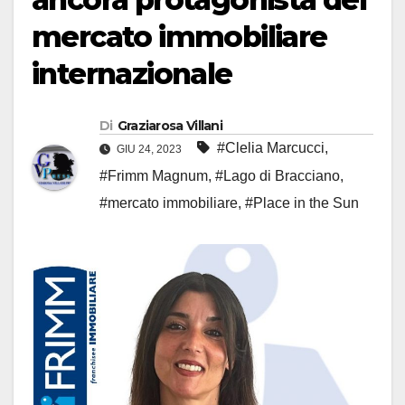
mercato immobiliare
internazionale
Di
Graziarosa Villani
#Clelia Marcucci
,
GIU 24, 2023
#Frimm Magnum
,
#Lago di Bracciano
,
#mercato immobiliare
,
#Place in the Sun