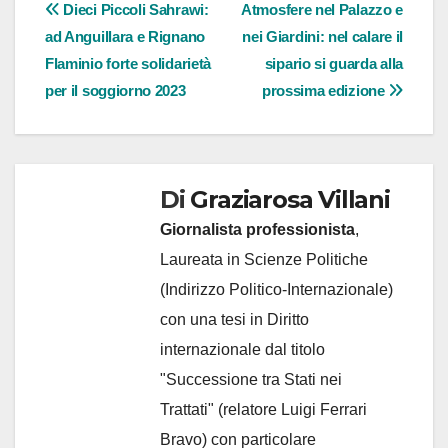
Navigazione
Dieci Piccoli Sahrawi:
Atmosfere nel Palazzo e
ad Anguillara e Rignano
nei Giardini: nel calare il
articoli
Flaminio forte solidarietà
sipario si guarda alla
per il soggiorno 2023
prossima edizione
Di
Graziarosa Villani
Giornalista professionista
,
Laureata in Scienze Politiche
(Indirizzo Politico-Internazionale)
con una tesi in Diritto
internazionale dal titolo
"Successione tra Stati nei
Trattati" (relatore Luigi Ferrari
Bravo) con particolare