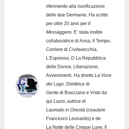
riferimento alla riunificazione
delle due Germanie. Ha scritto
per oltre 20 anni per
Il
Messaggero.
E' stata inoltre
collaboratrice di Ansa, Il Tempo,
Corriere di Civitavecchia,
L'Espresso, D La Repubblica
delle Donne, Liberazione,
Avvenimenti. Ha diretto
La Voce
del Lago
. Direttrice di
Gente di Bracciano
e Visto da
qui Lazio, autrice di
Laureato in Onestà
(coautore
Francesco Leonardis) e de
La Notte delle Cinque Lune, Il