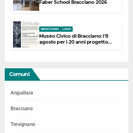
Faber School Bracciano 2026
BRACCIANO
LAGO
Museo Civico di Bracciano: l’8
agosto per i 20 anni progetto
“Conservare la memoria”
Comuni
Anguillara
Bracciano
Trevignano