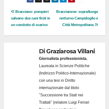
Navigazione
Bracciano: pompieri
Braccianese: sopralluogo
salvano due cani finiti in
notturno Campidoglio e
articoli
un condotto di scarico
Città Metropolitana
Di
Graziarosa Villani
Giornalista professionista
,
Laureata in Scienze Politiche
(Indirizzo Politico-Internazionale)
con una tesi in Diritto
internazionale dal titolo
"Successione tra Stati nei
Trattati" (relatore Luigi Ferrari