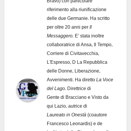
Bravo) con particolare
riferimento alla riunificazione
delle due Germanie. Ha scritto
per oltre 20 anni per
Il
Messaggero.
E' stata inoltre
collaboratrice di Ansa, Il Tempo,
Corriere di Civitavecchia,
L'Espresso, D La Repubblica
delle Donne, Liberazione,
Avvenimenti. Ha diretto
La Voce
del Lago
. Direttrice di
Gente di Bracciano
e Visto da
qui Lazio, autrice di
Laureato in Onestà
(coautore
Francesco Leonardis) e de