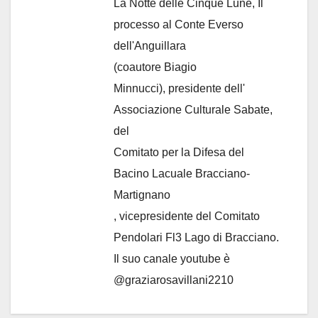
La Notte delle Cinque Lune, Il
processo al Conte Everso
dell'Anguillara
(coautore Biagio
Minnucci), presidente dell'
Associazione Culturale Sabate
,
del
Comitato per la Difesa del
Bacino Lacuale Bracciano-
Martignano
, vicepresidente del Comitato
Pendolari Fl3 Lago di Bracciano.
Il suo canale youtube è
@graziarosavillani2210