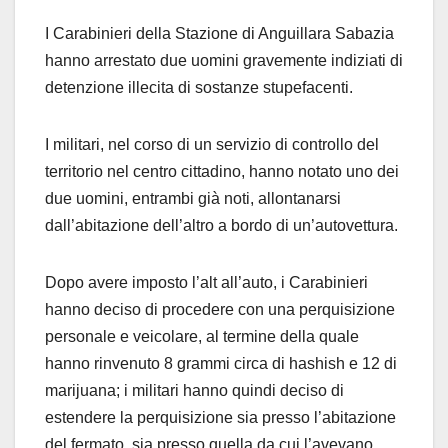
I Carabinieri della Stazione di Anguillara Sabazia
hanno arrestato due uomini gravemente indiziati di
detenzione illecita di sostanze stupefacenti.
I militari, nel corso di un servizio di controllo del
territorio nel centro cittadino, hanno notato uno dei
due uomini, entrambi già noti, allontanarsi
dall’abitazione dell’altro a bordo di un’autovettura.
Dopo avere imposto l’alt all’auto, i Carabinieri
hanno deciso di procedere con una perquisizione
personale e veicolare, al termine della quale
hanno rinvenuto 8 grammi circa di hashish e 12 di
marijuana; i militari hanno quindi deciso di
estendere la perquisizione sia presso l’abitazione
del fermato, sia presso quella da cui l’avevano