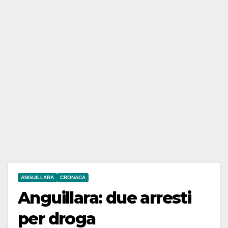
ANGUILLARA
CRONACA
Anguillara: due arresti
per droga