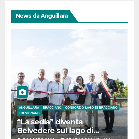
News da Anguillara
ANGUILLARA
BRACCIANO
CONSORZIO LAGO DI BRACCIANO
TREVIGNANO
“La sedia” diventa
Belvedere sul lago di