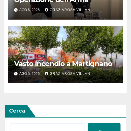
AGO 6, 2026
GRAZIAROSA VILLANI
Vasto incendio a Martignano
AGO 5, 2026
GRAZIAROSA VILLANI
Cerca