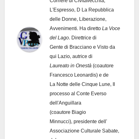
Corriere di Civitavecchia,
L'Espresso, D La Repubblica
delle Donne, Liberazione,
Avvenimenti. Ha diretto
La Voce
del Lago
. Direttrice di
Gente di Bracciano
e Visto da
qui Lazio, autrice di
Laureato in Onestà
(coautore
Francesco Leonardis) e de
La Notte delle Cinque Lune, Il
processo al Conte Everso
dell'Anguillara
(coautore Biagio
Minnucci), presidente dell'
Associazione Culturale Sabate
,