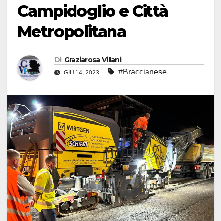
Campidoglio e Città
Metropolitana
Di
Graziarosa Villani
#Braccianese
GIU 14, 2023