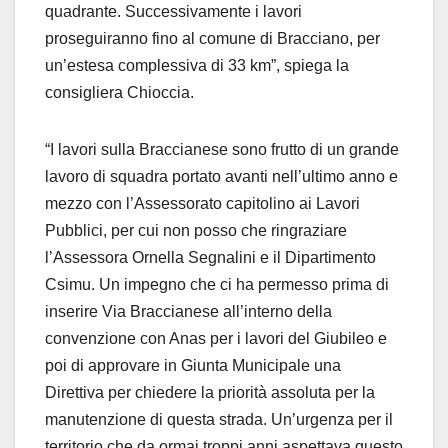
quadrante. Successivamente i lavori
proseguiranno fino al comune di Bracciano, per
un’estesa complessiva di 33 km”, spiega la
consigliera Chioccia.
“I lavori sulla Braccianese sono frutto di un grande
lavoro di squadra portato avanti nell’ultimo anno e
mezzo con l’Assessorato capitolino ai Lavori
Pubblici, per cui non posso che ringraziare
l’Assessora Ornella Segnalini e il Dipartimento
Csimu. Un impegno che ci ha permesso prima di
inserire Via Braccianese all’interno della
convenzione con Anas per i lavori del Giubileo e
poi di approvare in Giunta Municipale una
Direttiva per chiedere la priorità assoluta per la
manutenzione di questa strada. Un’urgenza per il
territorio che da ormai troppi anni aspettava questo