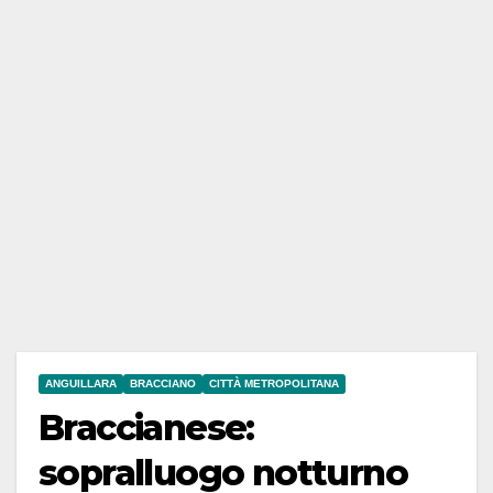
ANGUILLARA
BRACCIANO
CITTÀ METROPOLITANA
Braccianese:
sopralluogo notturno