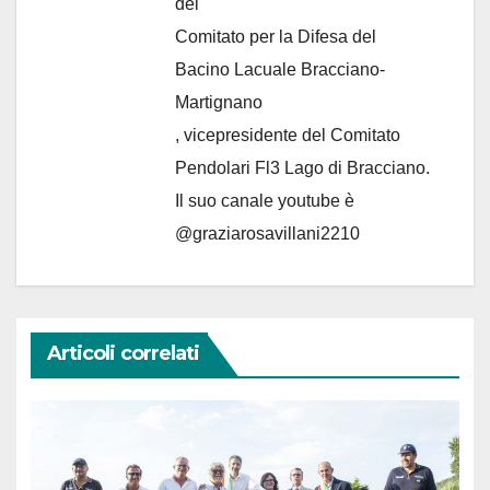
del
Comitato per la Difesa del
Bacino Lacuale Bracciano-
Martignano
, vicepresidente del Comitato
Pendolari Fl3 Lago di Bracciano.
Il suo canale youtube è
@graziarosavillani2210
Articoli correlati