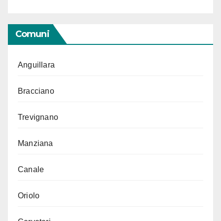
Comuni
Anguillara
Bracciano
Trevignano
Manziana
Canale
Oriolo