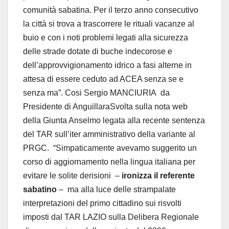
comunità sabatina. Per il terzo anno consecutivo
la città si trova a trascorrere le rituali vacanze al
buio e con i noti problemi legati alla sicurezza
delle strade dotate di buche indecorose e
dell’approvvigionamento idrico a fasi alterne in
attesa di essere ceduto ad ACEA senza se e
senza ma”. Cosi Sergio MANCIURIA da
Presidente di AnguillaraSvolta sulla nota web
della Giunta Anselmo legata alla recente sentenza
del TAR sull’iter amministrativo della variante al
PRGC. “Simpaticamente avevamo suggerito un
corso di aggiornamento nella lingua italiana per
evitare le solite derisioni –
ironizza il referente
sabatino
– ma alla luce delle strampalate
interpretazioni del primo cittadino sui risvolti
imposti dal TAR LAZIO sulla Delibera Regionale