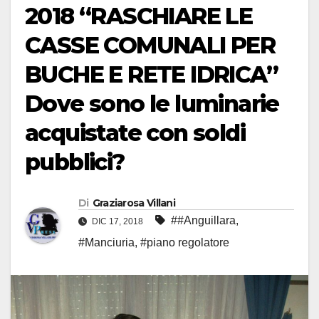
2018 “RASCHIARE LE
CASSE COMUNALI PER
BUCHE E RETE IDRICA”
Dove sono le luminarie
acquistate con soldi
pubblici?
Di
Graziarosa Villani
##Anguillara
,
DIC 17, 2018
#Manciuria
,
#piano regolatore