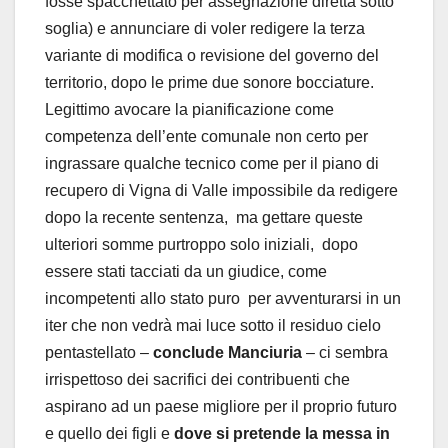
fosse spacchettato per assegnazione diretta sotto
soglia) e annunciare di voler redigere la terza
variante di modifica o revisione del governo del
territorio, dopo le prime due sonore bocciature.
Legittimo avocare la pianificazione come
competenza dell’ente comunale non certo per
ingrassare qualche tecnico come per il piano di
recupero di Vigna di Valle impossibile da redigere
dopo la recente sentenza, ma gettare queste
ulteriori somme purtroppo solo iniziali, dopo
essere stati tacciati da un giudice, come
incompetenti allo stato puro per avventurarsi in un
iter che non vedrà mai luce sotto il residuo cielo
pentastellato –
conclude Manciuria
– ci sembra
irrispettoso dei sacrifici dei contribuenti che
aspirano ad un paese migliore per il proprio futuro
e quello dei figli e
dove si pretende la messa in