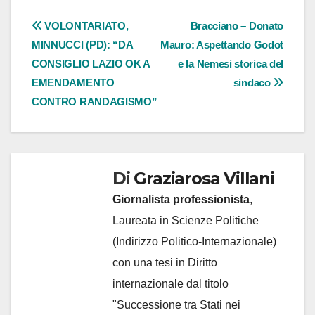
Navigazione
VOLONTARIATO,
Bracciano – Donato
MINNUCCI (PD): “DA
Mauro: Aspettando Godot
articoli
CONSIGLIO LAZIO OK A
e la Nemesi storica del
EMENDAMENTO
sindaco
CONTRO RANDAGISMO”
Di
Graziarosa Villani
Giornalista professionista
,
Laureata in Scienze Politiche
(Indirizzo Politico-Internazionale)
con una tesi in Diritto
internazionale dal titolo
"Successione tra Stati nei