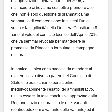
di approvazione della variante del 2006, a
malincuore ci troviamo costretti a prendere atto
che, non è solo questione di grammatica ma
soprattutto di comprensione: in sintesi l’unica
verità è la legittimità della Delibera Consiliare 48
sino al voto del comitato tecnico dell’Aprile 2016
che va semmai revocata per mantenere le
promesse da Pinocchio formulate in campagna
elettorale.
In pratica l’unica carta straccia da mandare al
macero, salvo diverso parere del Consiglio di
Stato che auspichiamo per stabilire
inequivocabilmente l’esatto iter amministrativo,
risulta essere la fase conclusiva approvata dalla
Regione Lazio e soprattutto le due varianti
(controdeduzioni e variante della variante) ed il