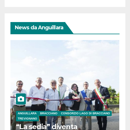
News da Anguillara
ANGUILLARA
BRACCIANO
CONSORZIO LAGO DI BRACCIANO
TREVIGNANO
“La sedia” diventa