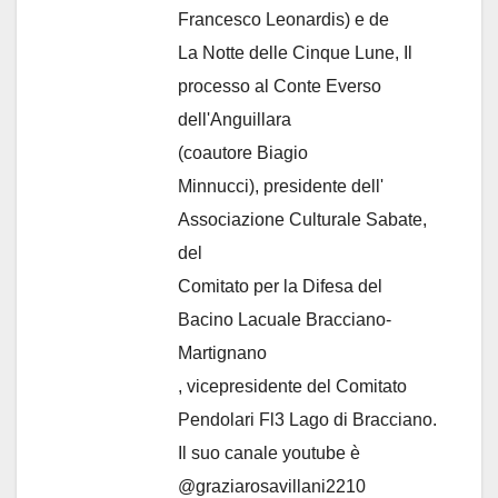
Francesco Leonardis) e de
La Notte delle Cinque Lune, Il
processo al Conte Everso
dell'Anguillara
(coautore Biagio
Minnucci), presidente dell'
Associazione Culturale Sabate
,
del
Comitato per la Difesa del
Bacino Lacuale Bracciano-
Martignano
, vicepresidente del Comitato
Pendolari Fl3 Lago di Bracciano.
Il suo canale youtube è
@graziarosavillani2210