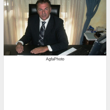
AgfaPhoto