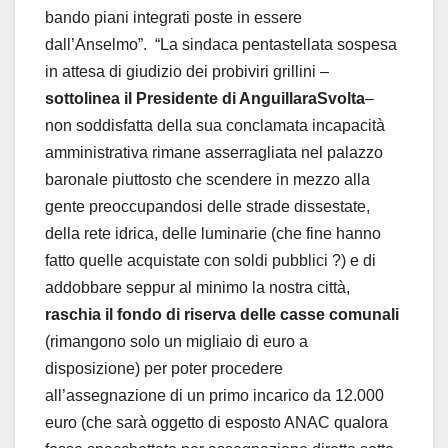
bando piani integrati poste in essere
dall’Anselmo”. “La sindaca pentastellata sospesa
in attesa di giudizio dei probiviri grillini –
sottolinea il Presidente di AnguillaraSvolta
–
non soddisfatta della sua conclamata incapacità
amministrativa rimane asserragliata nel palazzo
baronale piuttosto che scendere in mezzo alla
gente preoccupandosi delle strade dissestate,
della rete idrica, delle luminarie (che fine hanno
fatto quelle acquistate con soldi pubblici ?) e di
addobbare seppur al minimo la nostra città,
raschia il fondo di riserva delle casse comunali
(rimangono solo un migliaio di euro a
disposizione) per poter procedere
all’assegnazione di un primo incarico da 12.000
euro (che sarà oggetto di esposto ANAC qualora