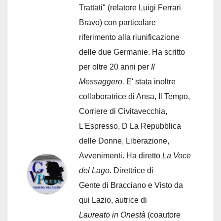
Trattati" (relatore Luigi Ferrari
Bravo) con particolare
riferimento alla riunificazione
delle due Germanie. Ha scritto
per oltre 20 anni per
Il
Messaggero.
E' stata inoltre
collaboratrice di Ansa, Il Tempo,
Corriere di Civitavecchia,
L'Espresso, D La Repubblica
delle Donne, Liberazione,
Avvenimenti. Ha diretto
La Voce
del Lago
. Direttrice di
Gente di Bracciano
e Visto da
qui Lazio, autrice di
Laureato in Onestà
(coautore