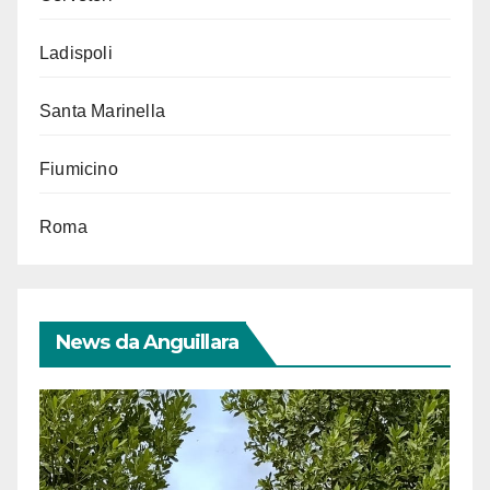
Ladispoli
Santa Marinella
Fiumicino
Roma
News da Anguillara