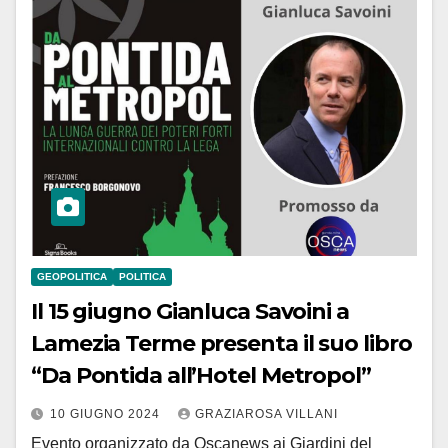
GEOPOLITICA
POLITICA
Il 15 giugno Gianluca Savoini a
Lamezia Terme presenta il suo libro
“Da Pontida all’Hotel Metropol”
10 GIUGNO 2024
GRAZIAROSA VILLANI
Evento organizzato da Oscanews ai Giardini del