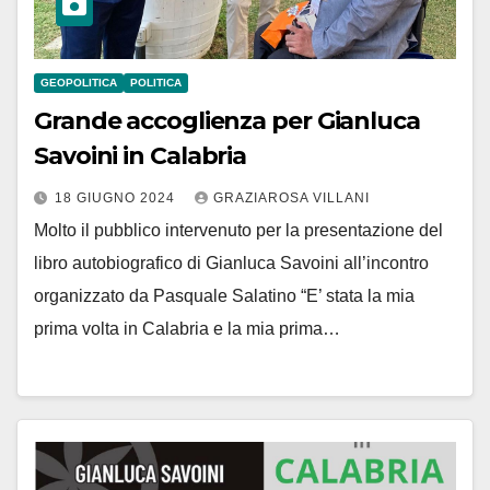
GEOPOLITICA
POLITICA
Grande accoglienza per Gianluca
Savoini in Calabria
18 GIUGNO 2024
GRAZIAROSA VILLANI
Molto il pubblico intervenuto per la presentazione del
libro autobiografico di Gianluca Savoini all’incontro
organizzato da Pasquale Salatino “E’ stata la mia
prima volta in Calabria e la mia prima…