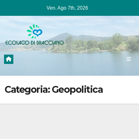
Salta
Ven. Ago 7th, 2026
al
contenuto
Categoria:
Geopolitica