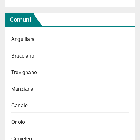
Comuni
Anguillara
Bracciano
Trevignano
Manziana
Canale
Oriolo
Cerveteri